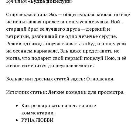
5)
Фильм
«Будка поцелуев»
Старшеклассница Эль — общительная, милая, но еще
не испытавшая прелести поцелуев девушка. Ной –
старший брат ее лучшего друга — дерзкий и
ветреный, разбивший не одно девичье сердце.
Решив однажды поучаствовать в «Будке поцелуев»
на осеннем карнавале, Эль даже представить не
могла, что подарит свой первый поцелуй Ною, и её
жизнь изменится до неузнаваемости.
Больше интересных статей здесь: Отношения.
Источник статьи: Легкие комедии для просмотра.
Как реагировать на негативные
комментарии.
РУНА ЛЮБВИ