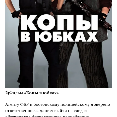
2)
Фильм
«Копы в юбках»
Агенту ФБР и бостонскому полицейскому доверено
ответственное задание: выйти на след и
обезвредить безжалостного наркобарона.