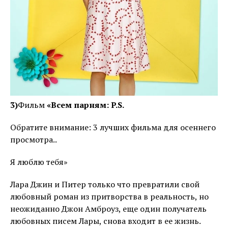
3)
Фильм
«Всем парням: P.S.
Обратите внимание: 3 лучших фильма для осеннего
просмотра..
Я люблю тебя»
Лара Джин и Питер только что превратили свой
любовный роман из притворства в реальность, но
неожиданно Джон Амброуз, еще один получатель
любовных писем Лары, снова входит в ее жизнь.