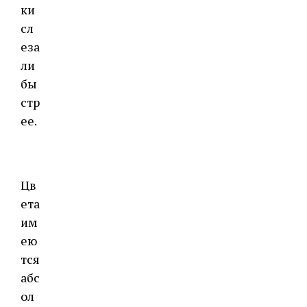
ки
сл
еза
ли
бы
стр
ее.
Цв
ета
им
ею
тся
абс
ол