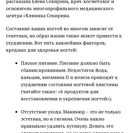
рассказала Елена Секирина, врач-косметолог и
основатель многопрофильного медицинского
центра «Клиника Секирина.
Состояние ваших ногтей во многом зависит от
генетики, но образ жизни также может привести к
ухудшению. Вот пять важнейших факторов,
вредных для здоровья ногтей:
Плохое питание. Питание должно быть
сбалансированным. Недостаток йода,
кальция, витамина D и железа приводит к
ухудшению состояния ногтевой пластины
(читайте также: «6 продуктов для
восстановления и укрепления ногтей»).
Отсутствие ухода. Маникюр – это не только
эстетика, но и гигиена. Очень важно
правильно удалять кутикулу. Делать это
следует регулярно, но не чаще одного раза в