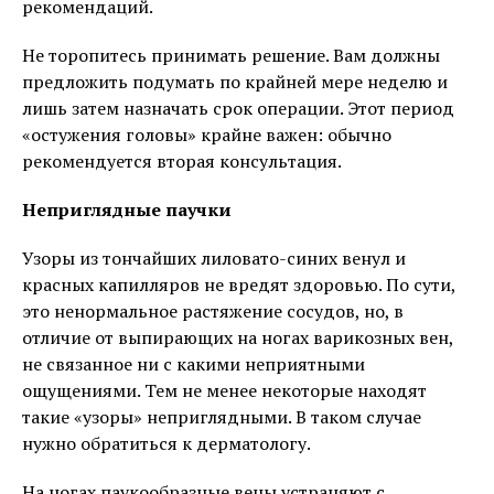
рекомендаций.
Не торопитесь принимать решение. Вам должны
предложить подумать по крайней мере неделю и
лишь затем назначать срок операции. Этот период
«остужения головы» крайне важен: обычно
рекомендуется вторая консультация.
Неприглядные паучки
Узоры из тончайших лиловато-синих венул и
красных капилляров не вредят здоровью. По сути,
это ненормальное растяжение сосудов, но, в
отличие от выпирающих на ногах варикозных вен,
не связанное ни с какими неприятными
ощущениями. Тем не менее некоторые находят
такие «узоры» неприглядными. В таком случае
нужно обратиться к дерматологу.
На ногах паукообразные вены устраняют с