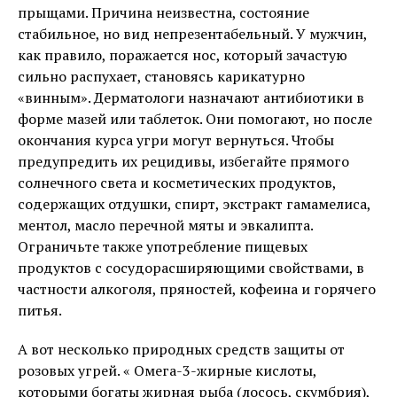
прыщами. Причина неизвестна, состояние
стабильное, но вид непрезентабельный. У мужчин,
как правило, поражается нос, который зачастую
сильно распухает, становясь карикатурно
«винным». Дерматологи назначают антибиотики в
форме мазей или таблеток. Они помогают, но после
окончания курса угри могут вернуться. Чтобы
предупредить их рецидивы, избегайте прямого
солнечного света и косметических продуктов,
содержащих отдушки, спирт, экстракт гамамелиса,
ментол, масло перечной мяты и эвкалипта.
Ограничьте также употребление пищевых
продуктов с сосудорасширяющими свойствами, в
частности алкоголя, пряностей, кофеина и горячего
питья.
А вот несколько природных средств защиты от
розовых угрей. « Омега-3-жирные кислоты,
которыми богаты жирная рыба (лосось, скумбрия),