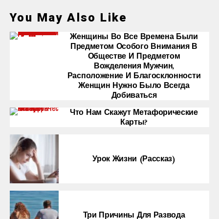
You May Also Like
Женщины Во Все Времена Были
Предметом Особого Внимания В
Обществе И Предметом
Вожделения Мужчин,
Расположение И Благосклонности
Женщин Нужно Было Всегда
Добиваться
Что Нам Скажут Метафорические
Карты?
Урок Жизни (рассказ)
Три Причины Для Развода