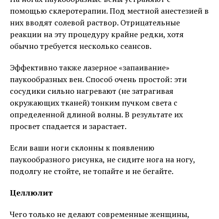
помощью склеротерапии. Под местной анестезией в
них вводят солевой раствор. Отрицательные
реакции на эту процедуру крайне редки, хотя
обычно требуется несколько сеансов.
Эффективно также лазерное «запаивание»
паукообразных вен. Способ очень простой: эти
сосудики сильно нагревают (не затрагивая
окружающих тканей) тонким пучком света с
определенной длиной волны. В результате их
просвет спадается и зарастает.
Если ваши ноги склонны к появлению
паукообразного рисунка, не сидите нога на ногу,
подолгу не стойте, не топайте и не бегайте.
Целлюлит
Чего только не делают современные женщины,