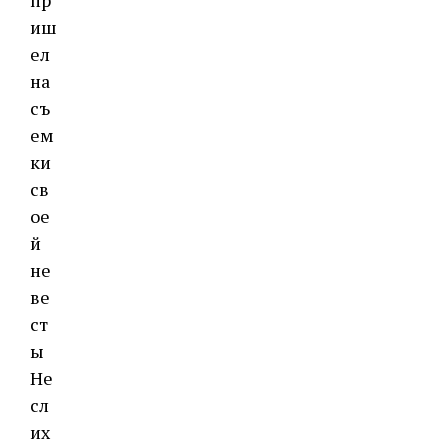
иш
ел
на
съ
ем
ки
св
ое
й
не
ве
ст
ы
Не
сл
их