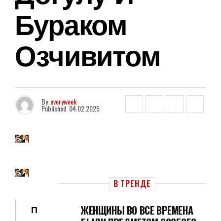
Бураком
Озчивитом
By
everyweek
Published
04.02.2025
В ТРЕНДЕ
ЖЕНЩИНЫ ВО ВСЕ ВРЕМЕНА
П