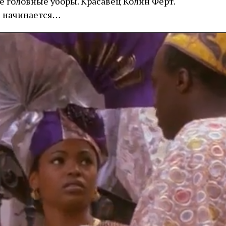
 головные уборы. Красавец Колин Ферт.
м начинается…