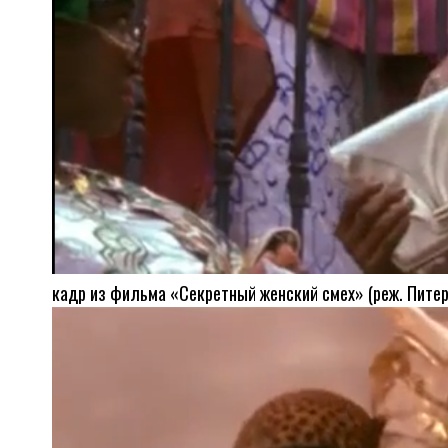
кадр из фильма «Секретный женский смех» (реж. Питер