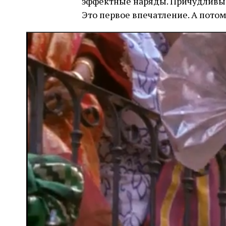
эффектные наряды. Причудливые
Это первое впечатление. А пото