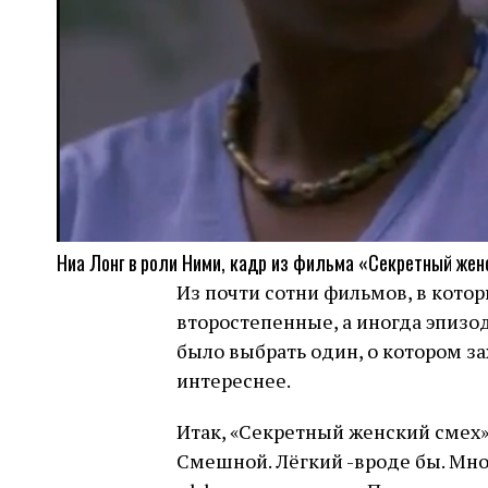
Ниа Лонг в роли Ними, кадр из фильма «Секретный женс
Из почти сотни фильмов, в кото
второстепенные, а иногда эпизод
было выбрать один, о котором за
интереснее.
Итак, «Секретный женский смех»
Смешной. Лёгкий -вроде бы. Мно