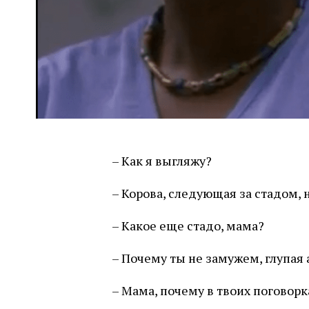
– Как я выгляжу?
– Корова, следующая за стадом, 
– Какое еще стадо, мама?
– Почему ты не замужем, глупая
– Мама, почему в твоих поговорк