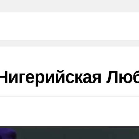
 Нигерийская Лю