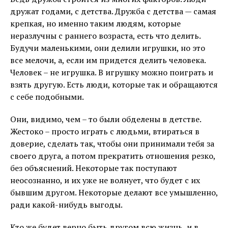
дружат годами, с детства. Дружба с детства — самая
крепкая, но именно таким людям, которые
неразлучны с раннего возраста, есть что делить.
Будучи маленькими, они делили игрушки, но это
все мелочи, а, если им придется делить человека.
Человек – не игрушка. В игрушку можно поиграть и
взять другую. Есть люди, которые так и обращаются
с себе подобными.
Они, видимо, чем – то были обделены в детстве.
Жестоко – просто играть с людьми, втираться в
доверие, сделать так, чтобы они принимали тебя за
своего друга, а потом прекратить отношения резко,
без объяснений. Некоторые так поступают
неосознанно, и их уже не волнует, что будет с их
бывшим другом. Некоторые делают все умышленно,
ради какой-нибудь выгоды.
Кто же будет верно быть другом всю жизнь, и в