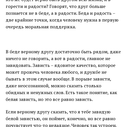
горести и радости? Говорят, что друг больше
познается не в беде, а в радости. Беда и радость –
две крайние точки, когда человеку нужна в первую
очередь моральная поддержка.
В беде верному другу достаточно быть рядом, даже
ничего не говорить, а вот в радости, главное не
завидовать. Зависть – ядовитое качество, которое
может прожечь человека любого, и дружбе не
бывать в этом случае вообще. В порыве зависти,
даже неосознанной, можно сказать столько
обидных и ненужных слов. Есть такое понятие, как
белая зависть, но это все равно зависть.
Если верному другу сказать, что я тебе завидую
белой завистью, он поймет, конечно, но все равно
почувствует что-то неладное. Человек так устроен,