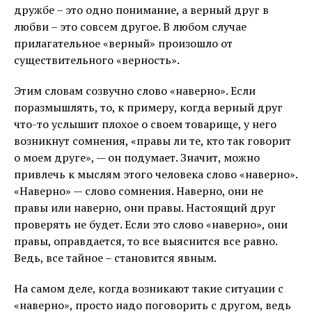
дружбе – это одно понимание, а верный друг в
любви – это совсем другое. В любом случае
прилагательное «верный» произошло от
существительного «верность».
Этим словам созвучно слово «наверно». Если
поразмышлять, то, к примеру, когда верный друг
что-то услышит плохое о своем товарище, у него
возникнут сомнения, «правы ли те, кто так говорит
о моем друге», — он подумает. Значит, можно
привлечь к мыслям этого человека слово «наверно».
«Наверно» — слово сомнения. Наверно, они не
правы или наверно, они правы. Настоящий друг
проверять не будет. Если это слово «наверно», они
правы, оправдается, то все выяснится все равно.
Ведь, все тайное – становится явным.
На самом деле, когда возникают такие ситуации с
«наверно», просто надо поговорить с другом, ведь