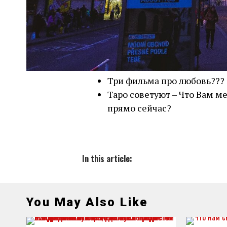
Три фильма про любовь???
Таро советуют – Что Вам м
прямо сейчас?
In this article:
You May Also Like