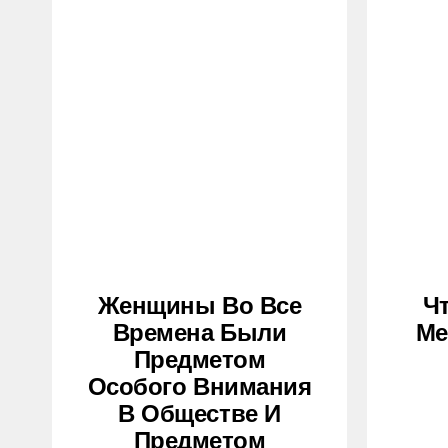
Женщины Во Все
Ч
Времена Были
Ме
Предметом
Особого Внимания
В Обществе И
Предметом