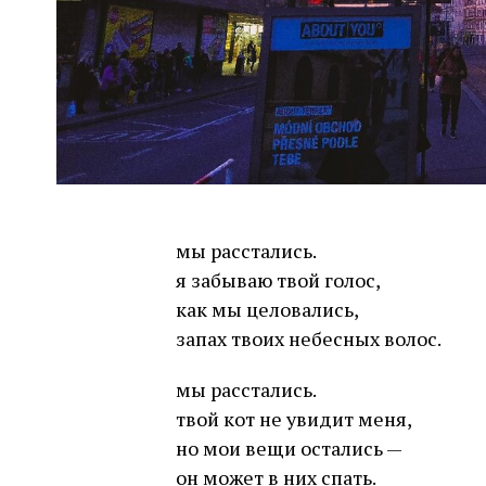
мы расстались.
я забываю твой голос,
как мы целовались,
запах твоих небесных волос.
мы расстались.
твой кот не увидит меня,
но мои вещи остались —
он может в них спать.