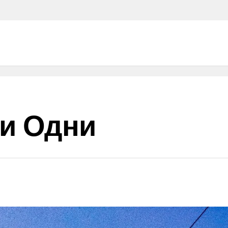
и Одни