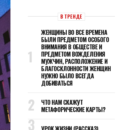
В ТРЕНДЕ
ЖЕНЩИНЫ ВО ВСЕ ВРЕМЕНА
БЫЛИ ПРЕДМЕТОМ ОСОБОГО
ВНИМАНИЯ В ОБЩЕСТВЕ И
ПРЕДМЕТОМ ВОЖДЕЛЕНИЯ
МУЖЧИН, РАСПОЛОЖЕНИЕ И
БЛАГОСКЛОННОСТИ ЖЕНЩИН
НУЖНО БЫЛО ВСЕГДА
ДОБИВАТЬСЯ
ЧТО НАМ СКАЖУТ
МЕТАФОРИЧЕСКИЕ КАРТЫ?
УРОК ЖИЗНИ (РАССКАЗ)