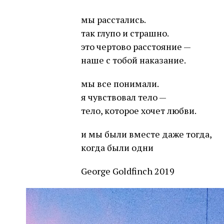
мы расстались.
так глупо и страшно.
это чертово расстояние —
наше с тобой наказание.
мы все понимали.
я чувствовал тело —
тело, которое хочет любви.
и мы были вместе даже тогда,
когда были одни
George Goldfinch 2019