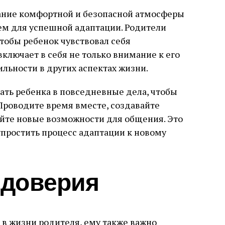
дание комфортной и безопасной атмосферы
ем для успешной адаптации. Родители
тобы ребенок чувствовал себя
лючает в себя не только внимание к его
ильности в других аспектах жизни.
ать ребенка в повседневные дела, чтобы
 Проводите время вместе, создавайте
йте новые возможности для общения. Это
упростить процесс адаптации к новому
 доверия
 в жизни родителя, ему также важно