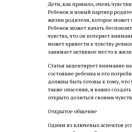
Дети, как правило, очень чувст
Ребенок и новый партнер родите
жизни родителя, которое может в
Ребенок может начать беспокоить
чувства, что он потеряет вниман
может привести к чувству ревно
занимает активное место в жизн
Статья акцентирует внимание на
состояние ребенка и его потреб
должны быть готовы к тому, что 
также опасения, и важно создать
открыто делиться своими чувств
Открытое общение
Одним из ключевых аспектов ус