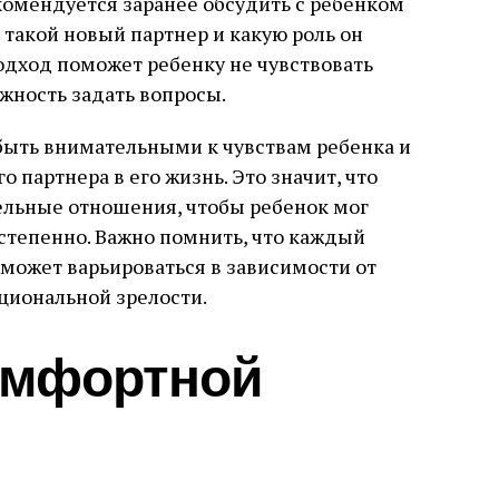
комендуется заранее обсудить с ребенком
 такой новый партнер и какую роль он
подход поможет ребенку не чувствовать
жность задать вопросы.
быть внимательными к чувствам ребенка и
 партнера в его жизнь. Это значит, что
ельные отношения, чтобы ребенок мог
степенно. Важно помнить, что каждый
 может варьироваться в зависимости от
оциональной зрелости.
омфортной