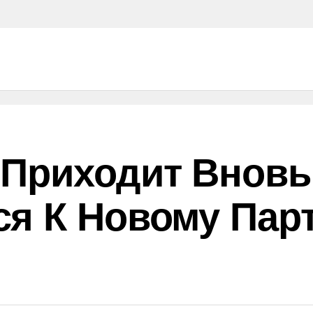
Приходит Вновь:
ся К Новому Пар