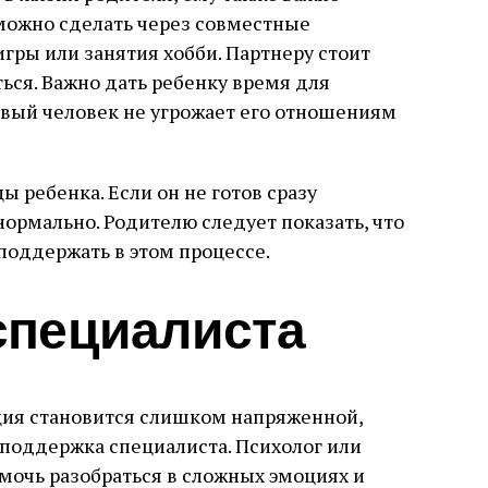
 можно сделать через совместные
 игры или занятия хобби. Партнеру стоит
ься. Важно дать ребенку время для
овый человек не угрожает его отношениям
ы ребенка. Если он не готов сразу
нормально. Родителю следует показать, что
 поддержать в этом процессе.
специалиста
ация становится слишком напряженной,
поддержка специалиста. Психолог или
мочь разобраться в сложных эмоциях и