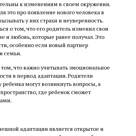
вительны к изменениям в своем окружении.
ля это про появление нового человека в
ызывать у них страхи и неуверенность.
ся о том, что его родитель изменил свои
ие и любовь, которые ранее получал. Это
сти, особенно если новый партнер
и семьи.
 том, что важно учитывать эмоциональное
ности в период адаптации. Родители
у ребенка могут возникнуть вопросы, а
 пространство, где ребенок сможет
ами.
пешной адаптации является открытое и