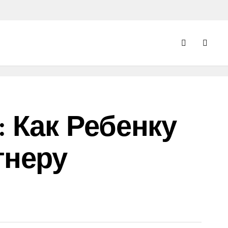
 Как Ребенку
тнеру