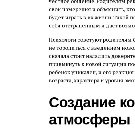
честное общение. Родителям ре
свои намерения и объяснить, кто
будет играть в их жизни. Такой 
себя отстраненным и даст возмо
Психологи советуют родителям 
не торопиться с введением нового
сначала стоит наладить доверит
привыкнуть к новой ситуации по
ребенок уникален, и его реакция
возраста, характера и уровня эм
Создание к
атмосферы