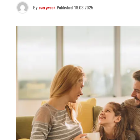
By
everyweek
Published
19.03.2025