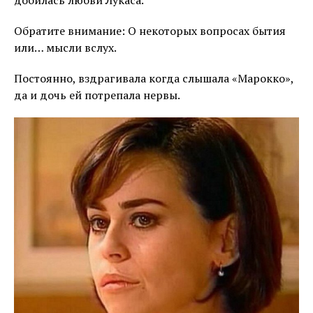
добилась любви Лукаса.
Обратите внимание: О некоторых вопросах бытия
или… мысли вслух.
Постоянно, вздрагивала когда слышала «Марокко»,
да и дочь ей потрепала нервы.