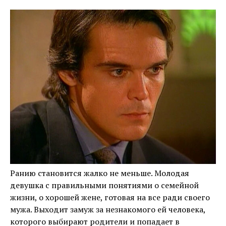
Ранию становится жалко не меньше. Молодая
девушка с правильными понятиями о семейной
жизни, о хорошей жене, готовая на все ради своего
мужа. Выходит замуж за незнакомого ей человека,
которого выбирают родители и попадает в