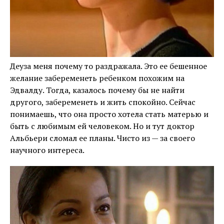
Деуза меня почему то раздражала. Это ее бешенное
желание забеременеть ребенком похожим на
Эдвалду. Тогда, казалось почему бы не найти
другого, забеременеть и жить спокойно. Сейчас
понимаешь, что она просто хотела стать матерью и
быть с любимым ей человеком. Но и тут доктор
Альбьери сломал ее планы. Чисто из — за своего
научного интереса.