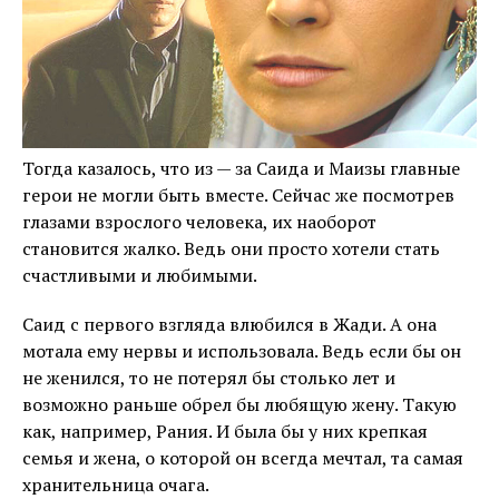
Тогда казалось, что из — за Саида и Маизы главные
герои не могли быть вместе. Сейчас же посмотрев
глазами взрослого человека, их наоборот
становится жалко. Ведь они просто хотели стать
счастливыми и любимыми.
Саид с первого взгляда влюбился в Жади. А она
мотала ему нервы и использовала. Ведь если бы он
не женился, то не потерял бы столько лет и
возможно раньше обрел бы любящую жену. Такую
как, например, Рания. И была бы у них крепкая
семья и жена, о которой он всегда мечтал, та самая
хранительница очага.