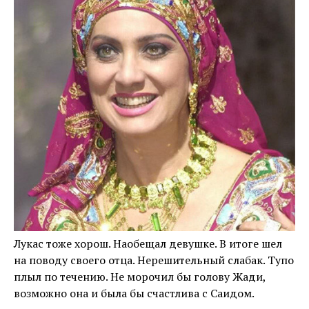
Лукас тоже хорош. Наобещал девушке. В итоге шел
на поводу своего отца. Нерешительный слабак. Тупо
плыл по течению. Не морочил бы голову Жади,
возможно она и была бы счастлива с Саидом.