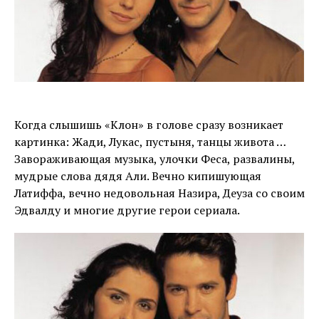
Когда слышишь «Клон» в голове сразу возникает
картинка: Жади, Лукас, пустыня, танцы живота …
Завораживающая музыка, улочки Феса, развалины,
мудрые слова дядя Али. Вечно кипишующая
Латиффа, вечно недовольная Назира, Деуза со своим
Эдвалду и многие другие герои сериала.