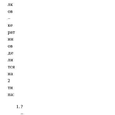
лк
ов
–
ке
рат
ин
ов
де
ли
тся
на
2
ти
па:
?
–