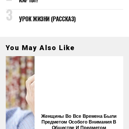
УРОК ЖИЗНИ (РАССКАЗ)
You May Also Like
Женщины Во Все Времена Были
Предметом Особого Внимания В
Обществе И Предметом