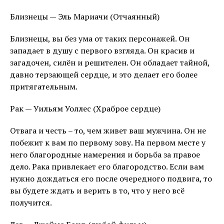
Близнецы — Эль Мариачи (Отчаянный)
Близнецы, вы без ума от таких персонажей. Он
западает в душу с первого взгляда. Он красив и
загадочен, силён и решителен. Он обладает тайной,
давно терзающей сердце, и это делает его более
притягательным.
Рак — Уильям Уоллес (Храброе сердце)
Отвага и честь – то, чем живет ваш мужчина. Он не
побежит к вам по первому зову. На первом месте у
него благородные намерения и борьба за правое
дело. Рака привлекает его благородство. Если вам
нужно дождаться его после очередного подвига, то
вы будете ждать и верить в то, что у него всё
получится.