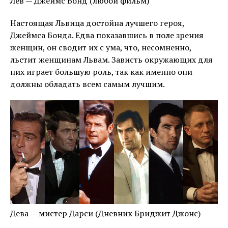
Лев — Джеймс Бонд (любой фильм)
Настоящая Львица достойна лучшего героя,
Джеймса Бонда. Едва показавшись в поле зрения
женщин, он сводит их с ума, что, несомненно,
льстит женщинам Львам. Зависть окружающих для
них играет большую роль, так как именно они
должны обладать всем самым лучшим.
Дева — мистер Дарси (Дневник Бриджит Джонс)