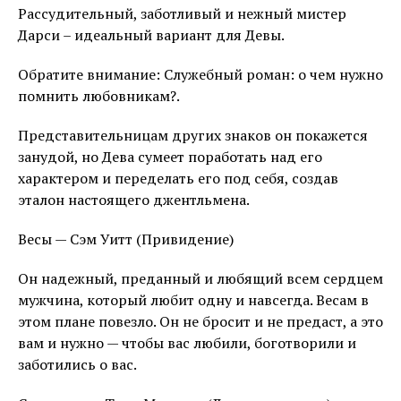
Рассудительный, заботливый и нежный мистер
Дарси – идеальный вариант для Девы.
Обратите внимание: Служебный роман: о чем нужно
помнить любовникам?.
Представительницам других знаков он покажется
занудой, но Дева сумеет поработать над его
характером и переделать его под себя, создав
эталон настоящего джентльмена.
Весы — Сэм Уитт (Привидение)
Он надежный, преданный и любящий всем сердцем
мужчина, который любит одну и навсегда. Весам в
этом плане повезло. Он не бросит и не предаст, а это
вам и нужно — чтобы вас любили, боготворили и
заботились о вас.