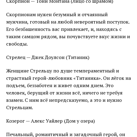
Скорпион — Тони Монтана (Лицо со шрамом)
Скорпионам нужен безумный и отчаянный
мужчина, готовый на любой невероятный поступок.
Его безбашенность вас привлекает, и, находясь с
таким самцом рядом, вы почувствуете вкус жизни и
свободы.
Стрелец — Джек Доулсон (Титаник)
Женщине Стрельцу по душе темпераментный и
страстный герой-любовник «Титаника». Он лёгок на
подъем, беззаботен и живет одним днем. Это
человек, берущий от жизни всё, ничего не требуя
взамен. С ним всё непредсказуемо, а это и нужно
Стрельцам.
Козерог — Алекс Уайлер (Дом у озера)
Печальный, романтичный и загадочный герой, он