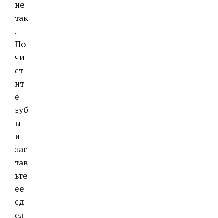
не
так
.
По
чи
ст
ит
е
зуб
ы
и
зас
тав
ьте
ее
сд
ел