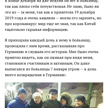
В конце декабря на две недели он лег в больницу,
так как плохо себя почувствовал. Не знаю, было ли
это из — за меня, так как я прилетела 19 декабря
2019 года и очень кашляла — могла его заразить, но
про коронавирус мир еще не знал, так как Китай
тщательно скрывал информацию.
Я приходила каждый день к нему в больницу,
проводила с ним время, рассказывала про
Германию и слушала его истории. Мне было очень
приятно видеть, как он оживал при видя меня,
становился счастливым и активным. Он даже
выписался из больницы 7 января утром — в день
моего возвращения в Германию: