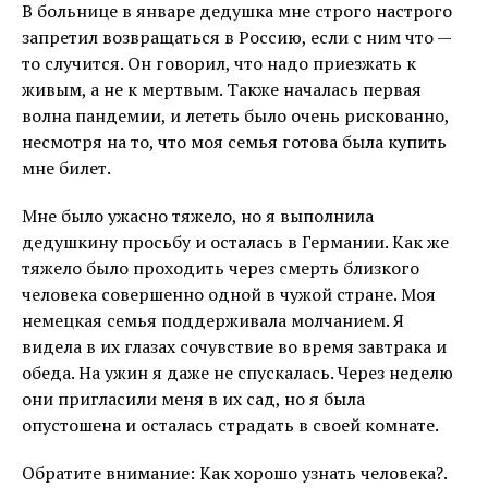
В больнице в январе дедушка мне строго настрого
запретил возвращаться в Россию, если с ним что —
то случится. Он говорил, что надо приезжать к
живым, а не к мертвым. Также началась первая
волна пандемии, и лететь было очень рискованно,
несмотря на то, что моя семья готова была купить
мне билет.
Мне было ужасно тяжело, но я выполнила
дедушкину просьбу и осталась в Германии. Как же
тяжело было проходить через смерть близкого
человека совершенно одной в чужой стране. Моя
немецкая семья поддерживала молчанием. Я
видела в их глазах сочувствие во время завтрака и
обеда. На ужин я даже не спускалась. Через неделю
они пригласили меня в их сад, но я была
опустошена и осталась страдать в своей комнате.
Обратите внимание: Как хорошо узнать человека?.