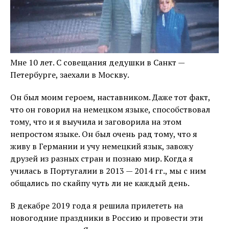
Мне 10 лет. С совещания дедушки в Санкт —
Петербурге, заехали в Москву.
Он был моим героем, наставником. Даже тот факт,
что он говорил на немецком языке, способствовал
тому, что и я выучила и заговорила на этом
непростом языке. Он был очень рад тому, что я
живу в Германии и учу немецкий язык, завожу
друзей из разных стран и познаю мир. Когда я
училась в Португалии в 2013 — 2014 гг., мы с ним
общались по скайпу чуть ли не каждый день.
В декабре 2019 года я решила прилететь на
новогодние праздники в Россию и провести эти