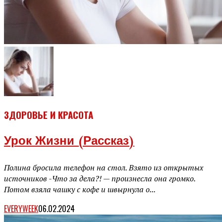
ЗДОРОВЬЕ И КРАСОТА
Урок Жизни (рассказ)
Полина бросила телефон на стол. Взято из открытых
источников -Что за дела?! — произнесла она громко.
Потом взяла чашку с кофе и швырнула о...
EVERYWEEK
06.02.2024