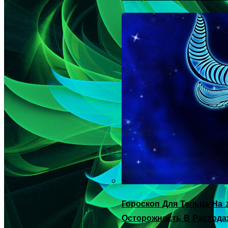
Гороскоп Для Тельца На 2
Осторожность В Расхода