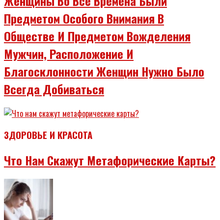
Женщины Во Все Времена Были
Предметом Особого Внимания В
Обществе И Предметом Вожделения
Мужчин, Расположение И
Благосклонности Женщин Нужно Было
Всегда Добиваться
ЗДОРОВЬЕ И КРАСОТА
Что Нам Скажут Метафорические Карты?