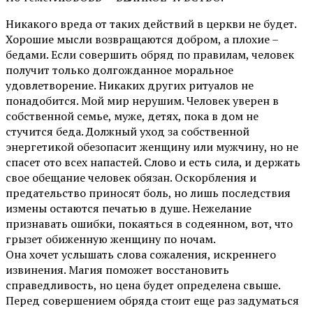
Никакого вреда от таких действий в церкви не будет.
Хорошие мысли возвращаются добром, а плохие –
бедами. Если совершить обряд по правилам, человек
получит только долгожданное моральное
удовлетворение. Никаких других ритуалов не
понадобится. Мой мир нерушим. Человек уверен в
собственной семье, муже, детях, пока в дом не
стучится беда. Должный уход за собственной
энергетикой обезопасит женщину или мужчину, но не
спасет ото всех напастей. Слово и есть сила, и держать
свое обещание человек обязан. Оскорбления и
предательство приносят боль, но лишь последствия
измены остаются печатью в душе. Нежелание
признавать ошибки, покаяться в содеянном, вот, что
грызет обиженную женщину по ночам.
Она хочет услышать слова сожаления, искреннего
извинения. Магия поможет восстановить
справедливость, но цена будет определена свыше.
Перед совершением обряда стоит еще раз задуматься