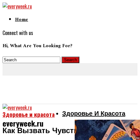
Home
Connect with us
Hi, What Are You Looking For?
Здоровье И Красота
Здоровье и красота
everyweek.ru
Как Вызвать Чувство Вины У