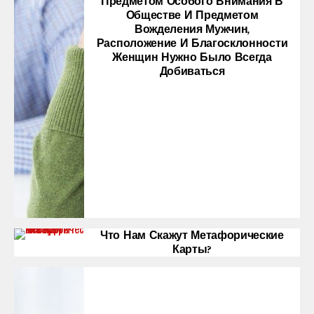
Предметом Особого Внимания В
Обществе И Предметом
Вожделения Мужчин,
Расположение И Благосклонности
Женщин Нужно Было Всегда
Добиваться
Что Нам Скажут Метафорические
Карты?