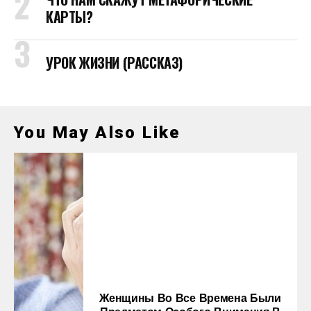
КАРТЫ?
УРОК ЖИЗНИ (РАССКАЗ)
You May Also Like
Женщины Во Все Времена Были