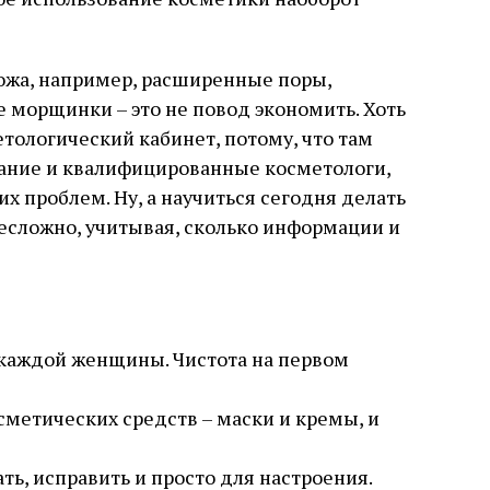
кожа, например, расширенные поры,
е морщинки – это не повод экономить. Хоть
тологический кабинет, потому, что там
вание и квалифицированные косметологи,
х проблем. Ну, а научиться сегодня делать
есложно, учитывая, сколько информации и
у каждой женщины. Чистота на первом
метических средств – маски и кремы, и
ть, исправить и просто для настроения.