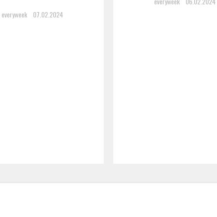
everyweek
06.02.2024
everyweek
07.02.2024