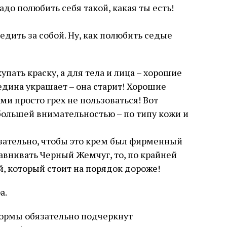
до полюбить себя такой, какая ты есть!
ледить за собой. Ну, как полюбить седые
упать краску, а для тела и лица – хорошие
седина украшает – она старит! Хорошие
ми просто грех не пользоваться! Вот
большей внимательностью – по типу кожи и
язательно, чтобы это крем был фирменный
равнивать Черный Жемчуг, то, по крайней
й, который стоит на порядок дороже!
а.
формы обязательно подчеркнут