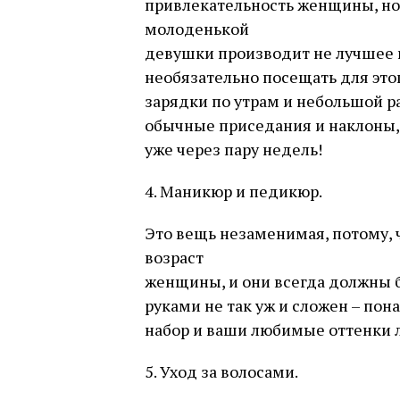
привлекательность женщины, но 
молоденькой
девушки производит не лучшее в
необязательно посещать для это
зарядки по утрам и небольшой р
обычные приседания и наклоны, 
уже через пару недель!
4. Маникюр и педикюр.
Это вещь незаменимая, потому, 
возраст
женщины, и они всегда должны б
руками не так уж и сложен – п
набор и ваши любимые оттенки л
5. Уход за волосами.