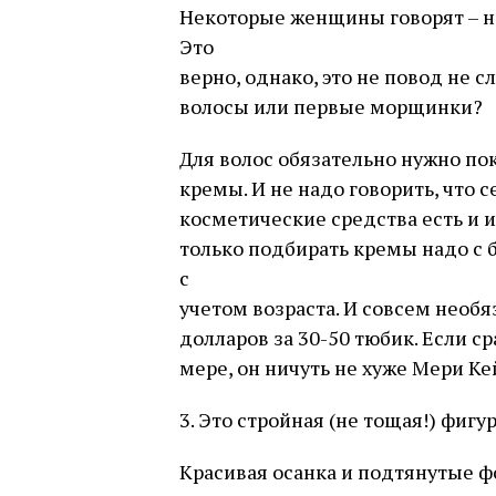
Некоторые женщины говорят – на
Это
верно, однако, это не повод не с
волосы или первые морщинки?
Для волос обязательно нужно пок
кремы. И не надо говорить, что 
косметические средства есть и и
только подбирать кремы надо с 
с
учетом возраста. И совсем необ
долларов за 30-50 тюбик. Если с
мере, он ничуть не хуже Мери Ке
3. Это стройная (не тощая!) фигур
Красивая осанка и подтянутые 