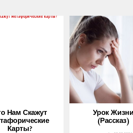
то Нам Скажут
Урок Жизн
тафорические
(рассказ)
Карты?