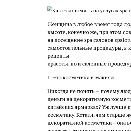
Женщина в любое время года до
высоте, конечно же, при этом со
на посещение spa салонов
spalot
самостоятельные процедуры, в 
рецепты
красоты, но и салонные процедур
1. Это косметика и макияж.
Никогда не понять — почему люд
деньги на декоративную космети
китайских ярмарках? Уж лучше 
косметику. Кстати, чем старше
декоративной косметики – она в
возраст, в то время, как умерен