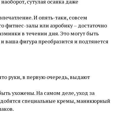
наоборот, сутулая осанка даже
печатление. И опять-таки, совсем
го фитнес-залы или аэробику – достаточно
азминки в течении дня. Это могут быть
и ваша фигура преобразится и подтянется
что руки, в первую очередь, выдают
ыть ухожены. На самом деле, уход за
онадобятся специальные кремы, маникюрный
аков.