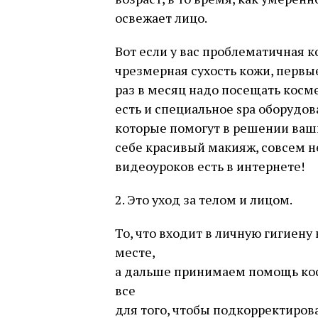
освежает лицо.
Вот если у вас проблематичная 
чрезмерная сухость кожи, первы
раз в месяц надо посещать косме
есть и специальное spa оборудо
которые помогут в решении ваши
себе красивый макияж, совсем н
видеоуроков есть в интернете!
2. Это уход за телом и лицом.
То, что входит в личную гигиен
месте,
а дальше принимаем помощь кос
все
для того, чтобы подкорректирова