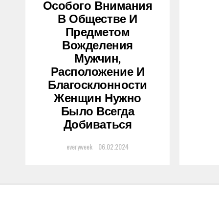
Особого Внимания
В Обществе И
Предметом
Вожделения
Мужчин,
Расположение И
Благосклонности
Женщин Нужно
Было Всегда
Добиваться
everyweek
06.02.2024