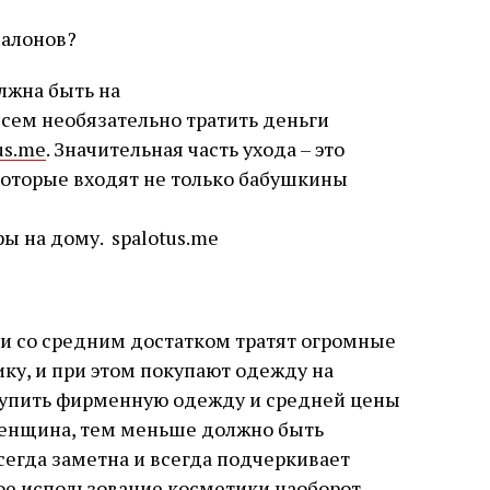
лжна быть на
всем необязательно тратить деньги
us.me
. Значительная часть ухода – это
которые входят не только бабушкины
ы на дому. spalotus.me
и со средним достатком тратят огромные
ку, и при этом покупают одежду на
купить фирменную одежду и средней цены
 женщина, тем меньше должно быть
сегда заметна и всегда подчеркивает
ное использование косметики наоборот