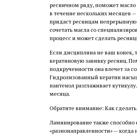
ресничном ряду, поможет масло 
в течение нескольких месяцев —
придаст ресницам непрерывную 
сочетать масла со специализиро
процесс и может сделать ресниц
Если дисциплина не ваш конек, т
кератиновую завивку ресниц. П
подкрученности она влечет за с
Гидролизованный кератин насыщ
пантенол разглаживает кутикулу.
месяца.
Обратите внимание: Как сделать
Ламинирование также способно 
«разнонаправленности» — когда н