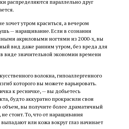
ки распределяются параллельно друг
ается.
не хочет утром краситься, а вечером
тушь — наращивание. Если в сознании
нными акриловыми ногтями из 2000-х, вы
нный вид даже ранним утром, без вреда для
 в виде значительной экономии времени
кусственного волокна, гипоаллергенного
изгиб которого вы можете варьировать.
чка к ресничке, — вы добьетесь
та, будто аккуратно прокрасили свои
 объем, вы получите более драматичный
, не стоит. То, что от наращивания
выпадают или кожа вокруг глаз начинает