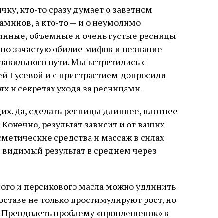
ку, кто-то сразу думает о заветном
таминов, а кто-то — и о неумолимо
нные, объемные и очень густые ресницы
, но зачастую обилие мифов и незнание
равильного пути. Мы встретились с
ей Гусевой и с пристрастием допросили
ях и секретах ухода за ресницами.
х. Да, сделать ресницы длиннее, плотнее
Конечно, результат зависит и от ваших
сметические средства и массаж в силах
 видимый результат в среднем через
ого и персикового масла можно удлинить
составе не только простимулируют рост, но
я. Преодолеть проблему «проплешенок» в