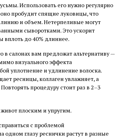
усьмы. Использовать его нужно регулярно
 оно пробудит спящие луковицы, что
линию и объем. Нетерпеливые могут
ванными сыворотками. Это ускорит
ы вплоть до 40% длиннее.
о в салонах вам предложат альтернативу —
омимо визуального эффекта
обой уплотнение и удлинение волоска.
ает ресницы, коллаген увлажняет, а
 Повторять процедуру стоит раз в 2–3
 живот плоским и упругим.
справиться с проблемой
а одном глазу реснички растут в разные