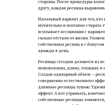
стороны. После процедуры волос
другу, каждая ресница выравнив
Идеальный вариант для тех, кто 
мучительно и поэтапно стирать 
всплывает ассоциация с нараще
сильно отстали от жизни. Ухоже
собственных ресниц и с бонусом
дважды в день.
Ресницы сегодня делаются из ис
моноволокна, длину, толщину и 
Создав одинарный объем — ресни
совершенно естественного эффек
длинные ресницы тушью. Удвоив
эффект. А вот утраивать, конечно
собственные ресницы ломаются, 