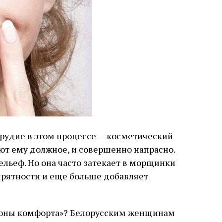
орудие в этом процессе — косметический
ют ему должное, и совершенно напрасно.
ельеф. Но она часто затекает в морщинки
опрятности и еще больше добавляет
зоны комфорта»? Белорусским женщинам