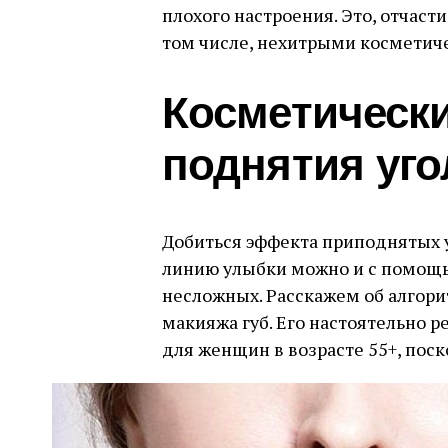
плохого настроения. Это, отчасти
том числе, нехитрыми космети
Косметическ
поднятия уго
Добиться эффекта приподнятых уг
линию улыбки можно и с помощь
несложных. Расскажем об алгори
макияжа губ. Его настоятельно
для женщин в возрасте 55+, поск