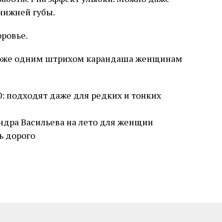
 нижней губы.
оровье.
оложе одним штрихом карандаша женщинам
: подходят даже для редких и тонких
андра Васильева на лето для женщин
ь дорого