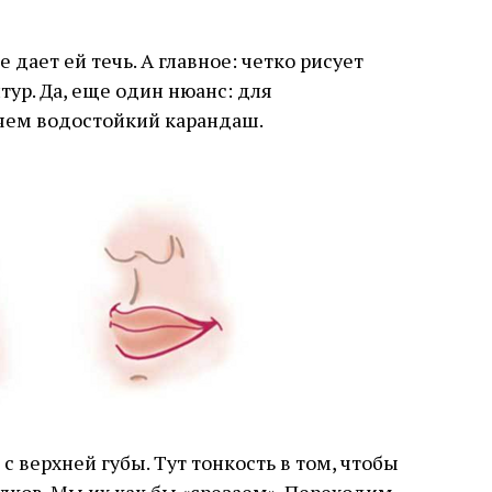
 дает ей течь. А главное: четко рисует
ур. Да, еще один нюанс: для
яем водостойкий карандаш.
 верхней губы. Тут тонкость в том, чтобы