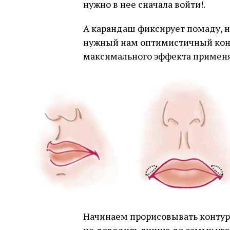
нужно в нее сначала войти!.
А карандаш фиксирует помаду, не
нужный нам оптимистичный конт
максимального эффекта примен
Начинаем прорисовывать контур с