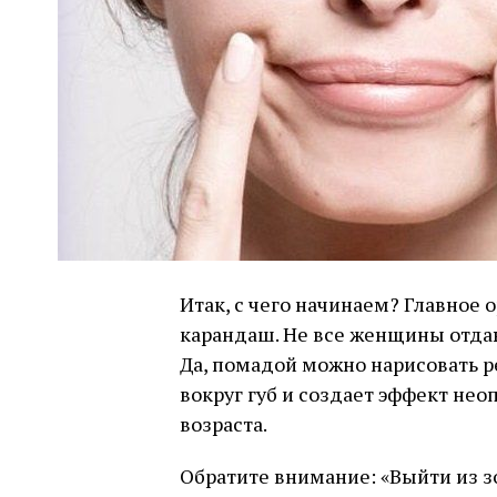
Итак, с чего начинаем? Главное 
карандаш. Не все женщины отда
Да, помадой можно нарисовать р
вокруг губ и создает эффект не
возраста.
Обратите внимание: «Выйти из 