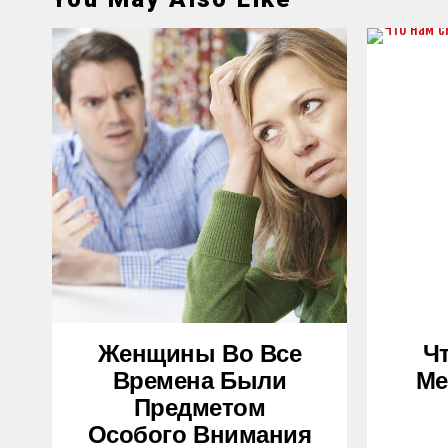
Женщины Во Все
Ч
Времена Были
Ме
Предметом
Особого Внимания