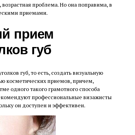
, возрастная проблема. Но она поправима, в
ческими приемами.
ий прием
лков губ
олков губ, то есть, создать визуальную
ю косметических приемов, причем,
тме одного такого грамотного способа
 рекомендуют профессиональные визажисты
ольку он доступен и эффективен.