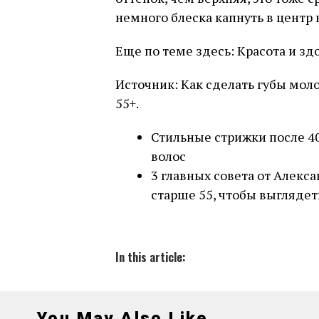
немного блеска капнуть в центр
Еще по теме здесь: Красота и зд
Источник: Как сделать губы м
55+.
Стильные стрижки после 40
волос
3 главных совета от Алекс
старше 55, чтобы выглядет
In this article:
You May Also Like