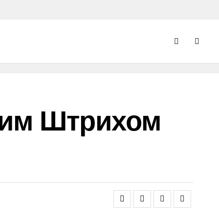
ним Штрихом