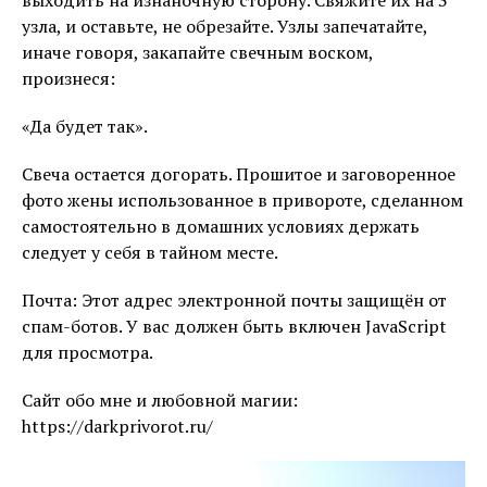
выходить на изнаночную сторону. Свяжите их на 3
узла, и оставьте, не обрезайте. Узлы запечатайте,
иначе говоря, закапайте свечным воском,
произнеся:
«Да будет так».
Свеча остается догорать. Прошитое и заговоренное
фото жены использованное в привороте, сделанном
самостоятельно в домашних условиях держать
следует у себя в тайном месте.
Почта:
Этот адрес электронной почты защищён от
спам-ботов. У вас должен быть включен JavaScript
для просмотра.
Сайт обо мне и любовной магии:
https://darkprivorot.ru/