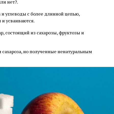
ли нет?.
 и углеводы с более длинной цепью,
 и усваиваются.
р, состоящий из сахарозы, фруктозы и
 и сахароза, но полученные ненатуральным