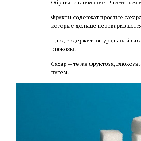
Обратите внимание: Расстаться и
Фрукты содержат простые сахара
которые дольше перевариваются
Плод содержит натуральный саха
глюкозы.
Сахар — те же фруктоза, глюкоза
путем.