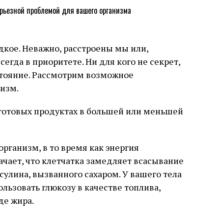
дкое. Неважно, расстроены мы или,
сегда в приоритете. Ни для кого не секрет,
стояние. Рассмотрим возможное
низм.
 готовых продуктах в большей или меньшей
организм, в то время как энергия
ачает, что клетчатка замедляет всасывание
сулина, вызванного сахаром. У вашего тела
льзовать глюкозу в качестве топлива,
де жира.