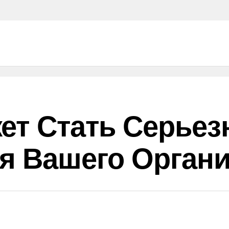
ет Стать Серьез
я Вашего Орган