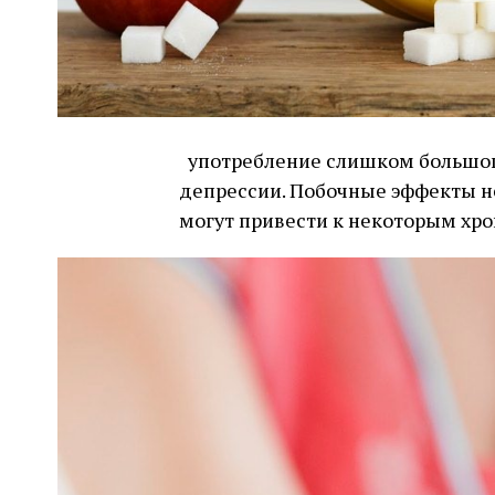
употребление слишком большого
депрессии. Побочные эффекты не
могут привести к некоторым хр