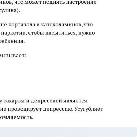
инов, что может поднять настроение
сулина).
ше кортизола и катехоламинов, что
 наркотик, чтобы насытиться, нужно
ребления.
 вызывает:
 сахаром и депрессией является
ие провоцирует депрессию. Усугубляет
томляемость.