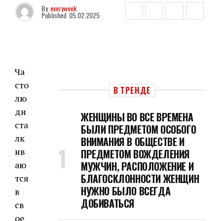
By
everyweek
Published
05.02.2025
Ча
сто
В ТРЕНДЕ
лю
ди
ЖЕНЩИНЫ ВО ВСЕ ВРЕМЕНА
ста
БЫЛИ ПРЕДМЕТОМ ОСОБОГО
лк
ВНИМАНИЯ В ОБЩЕСТВЕ И
ив
ПРЕДМЕТОМ ВОЖДЕЛЕНИЯ
аю
МУЖЧИН, РАСПОЛОЖЕНИЕ И
БЛАГОСКЛОННОСТИ ЖЕНЩИН
тся
НУЖНО БЫЛО ВСЕГДА
в
ДОБИВАТЬСЯ
св
ое