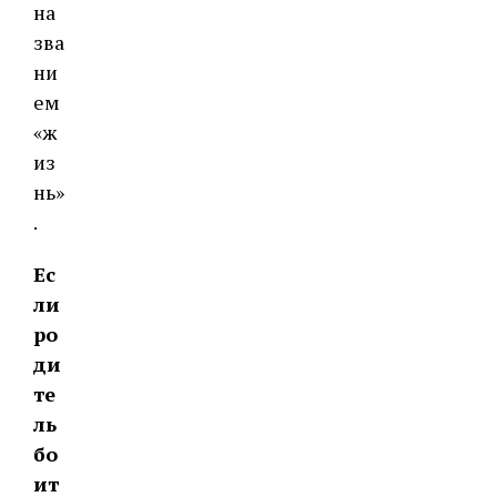
на
зва
ни
ем
«ж
из
нь»
.
Ес
ли
ро
ди
те
ль
бо
ит