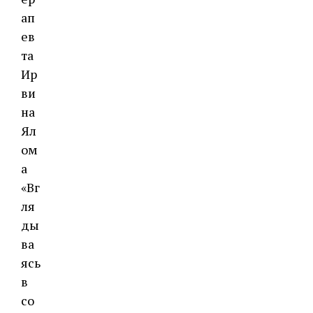
ап
ев
та
Ир
ви
на
Ял
ом
а
«Вг
ля
ды
ва
ясь
в
со