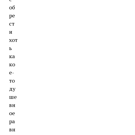
об
ре
ст
и
хот
ь
ка
ко
е-
то
ду
ше
вн
ое
ра
вн