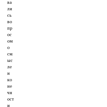
ва
ли
сь
во
пр
ос
ом
о
см
ыс
ле
и
ко
не
чн
ост
и