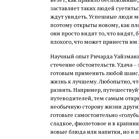
заставляет таких людей суетитьс
ждут увидеть. Успешные люди ме
поэтому открыты новому, как пл
они просто видят то, что видят,
плохого, что может принести им 
Научный опыт Ричарда Уайзмана п
стечение обстоятельств. Удача –
готовым применить любой шанс,
жизнь к лучшему. Любопытно, чт
развить. Например, путешествуйт
путеводителей, тем самым откры
необычную сторону жизни других
готовьте самостоятельно «голубы
сладкое, фиолетовое и в крапинк
новые блюда или напитки, но и 