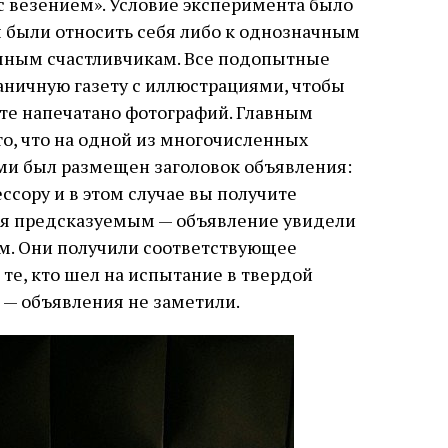
с везением». Условие эксперимента было
были относить себя либо к однозначным
очным счастливчикам. Все подопытные
ничную газету с иллюстрациями, чтобы
ете напечатано фотографий. Главным
о, что на одной из многочисленных
ми был размещен заголовок объявления:
ссору и в этом случае вы получите
ался предсказуемым — объявление увидели
вым. Они получили соответствующее
те, кто шел на испытание в твердой
, — объявления не заметили.