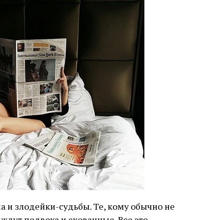
а и злодейки-судьбы. Те, кому обычно не
 ждут подвоха и скованные. Все это