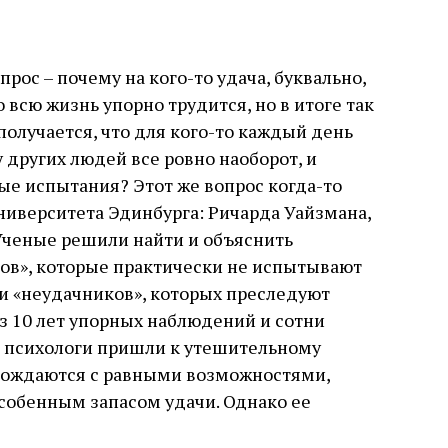
прос – почему на кого-то удача, буквально,
о всю жизнь упорно трудится, но в итоге так
 получается, что для кого-то каждый день
у других людей все ровно наоборот, и
ые испытания? Этот же вопрос когда-то
университета Эдинбурга: Ричарда Уайзмана,
Ученые решили найти и объяснить
ов», которые практически не испытывают
и «неудачников», которых преследуют
ез 10 лет упорных наблюдений и сотни
 психологи пришли к утешительному
 рождаются с равными возможностями,
особенным запасом удачи. Однако ее