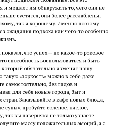
я и мешает им обнаружить то, чего они не
ньше суетятся, они более расслаблены,
охому, так и хорошему. Именно поэтому
 без ожидания подвоха или чего-то особенно
жизнь.
оказал, что успех — не какое-то роковое
 это способность воспользоваться и быть
 который обязательно изменит нашу
о такую «зоркость» можно в себе даже
е самостоятельно, без гидов и
вая для себя новые города, быт и
 стран. Заказывайте в кафе новые блюда,
е супы», пробуйте соленое, кислое,
у, так вы наверняка не только узнаете
получите массу положительных эмоций, а с