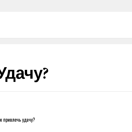
Удачу?