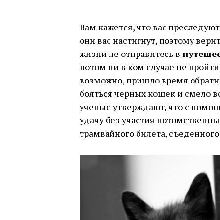
Вам кажется, что вас преследую
они вас настигнут, поэтому вер
жизни не отправитесь в
путеше
потом ни в ком случае не пройти
возможно, пришло время обратить
бояться черных кошек и смело в
ученые утверждают, что с помо
удачу без участия потомственн
трамвайного билета, съеденного