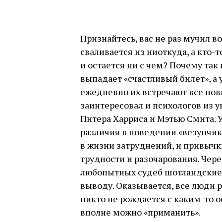
Признайтесь, вас не раз мучил во
сваливается из ниоткуда, а кто-т
и остается ни с чем? Почему так
выпадает «счастливый билет», а 
ежедневно их встречают все нов
заинтересовал и психологов из 
Питера Харриса и Мэтью Смита. 
различия в поведении «везунчик
в жизни затруднений, и привычк
трудности и разочарования. Чер
любопытных судеб шотландские
выводу. Оказывается, все люди
никто не рождается с каким-то 
вполне можно «приманить».