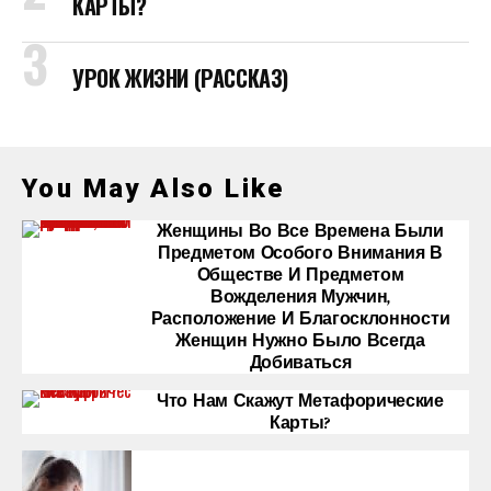
КАРТЫ?
УРОК ЖИЗНИ (РАССКАЗ)
You May Also Like
Женщины Во Все Времена Были
Предметом Особого Внимания В
Обществе И Предметом
Вожделения Мужчин,
Расположение И Благосклонности
Женщин Нужно Было Всегда
Добиваться
Что Нам Скажут Метафорические
Карты?