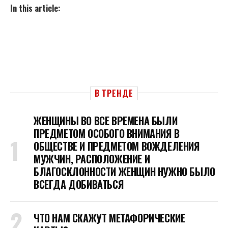
In this article:
В ТРЕНДЕ
ЖЕНЩИНЫ ВО ВСЕ ВРЕМЕНА БЫЛИ
ПРЕДМЕТОМ ОСОБОГО ВНИМАНИЯ В
ОБЩЕСТВЕ И ПРЕДМЕТОМ ВОЖДЕЛЕНИЯ
МУЖЧИН, РАСПОЛОЖЕНИЕ И
БЛАГОСКЛОННОСТИ ЖЕНЩИН НУЖНО БЫЛО
ВСЕГДА ДОБИВАТЬСЯ
ЧТО НАМ СКАЖУТ МЕТАФОРИЧЕСКИЕ