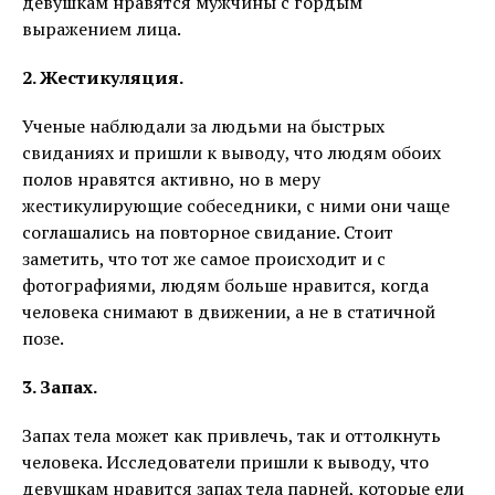
девушкам нравятся мужчины с гордым
выражением лица.
2. Жестикуляция.
Ученые наблюдали за людьми на быстрых
свиданиях и пришли к выводу, что людям обоих
полов нравятся активно, но в меру
жестикулирующие собеседники, с ними они чаще
соглашались на повторное свидание. Стоит
заметить, что тот же самое происходит и с
фотографиями, людям больше нравится, когда
человека снимают в движении, а не в статичной
позе.
3. Запах.
Запах тела может как привлечь, так и оттолкнуть
человека. Исследователи пришли к выводу, что
девушкам нравится запах тела парней, которые ели