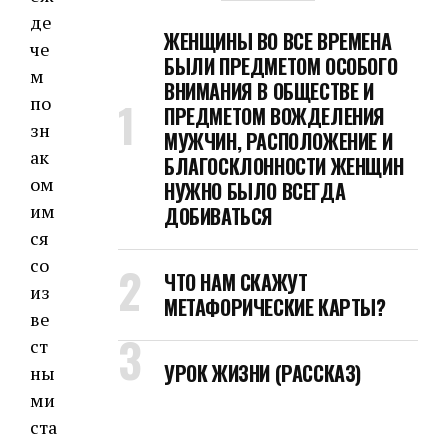
де
ЖЕНЩИНЫ ВО ВСЕ ВРЕМЕНА
че
БЫЛИ ПРЕДМЕТОМ ОСОБОГО
м
ВНИМАНИЯ В ОБЩЕСТВЕ И
по
ПРЕДМЕТОМ ВОЖДЕЛЕНИЯ
зн
МУЖЧИН, РАСПОЛОЖЕНИЕ И
ак
БЛАГОСКЛОННОСТИ ЖЕНЩИН
ом
НУЖНО БЫЛО ВСЕГДА
им
ДОБИВАТЬСЯ
ся
со
ЧТО НАМ СКАЖУТ
из
МЕТАФОРИЧЕСКИЕ КАРТЫ?
ве
ст
УРОК ЖИЗНИ (РАССКАЗ)
ны
ми
ста