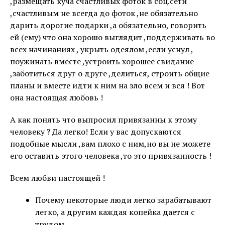
,размещать куча счастливых фоток в соц.сети
,счастливым не всегда до фоток ,не обязательно
дарить дорогие подарки ,а обязательно, говорить
ей (ему) что она хорошо выглядит ,поддерживать во
всех начинаниях , укрыть одеялом ,если уснул ,
поужинать вместе ,устроить хорошее свидание
,заботиться друг о друге ,делиться, строить общие
планы и вместе идти к ним на зло всем и вся ! Вот
она настоящая любовь !
А как понять что выпросил привязанны к этому
человеку ? Да легко! Если у вас допускаются
подобные мысли ,вам плохо с ним,но вы не можете
его оставить этого человека ,то это привязанность !
Всем любви настоящей !
Почему некоторые люди легко зарабатывают
легко, а другим каждая копейка дается с
трудом