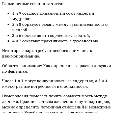
Гармоничные сочетания чисел:
1 и 9 создают динамичный союз лидера и
мудреца;
2 и 8 образуют баланс между чувствительностью
и силой;
3 и 6 объединяют творчество с заботой;
4 и 7 сочетают практичность с духовностью.
Некоторые пары требуют особого внимания к
взаимопониманию.
Обратите внимание: Как определить характер девушки
по фантикам.
Числа 1 и 1 могут конкурировать за лидерство, а 5 и 4
имеют разные потребности в стабильности.
Нумерология помогает понять совместимость между
людьми. Сравнивая числа жизненного пути партнеров,
можно определить потенциал отношений и возможные
трудности. Углубленная матрица совместимости