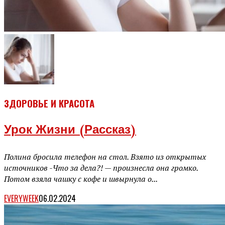
ЗДОРОВЬЕ И КРАСОТА
Урок Жизни (рассказ)
Полина бросила телефон на стол. Взято из открытых
источников -Что за дела?! — произнесла она громко.
Потом взяла чашку с кофе и швырнула о...
EVERYWEEK
06.02.2024