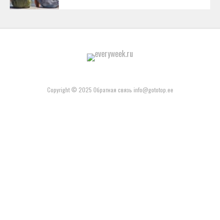
Copyright © 2025 Обратная связь info@gototop.ee