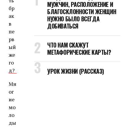
МУЖЧИН, РАСПОЛОЖЕНИЕ И
БЛАГОСКЛОННОСТИ ЖЕНЩИН
НУЖНО БЫЛО ВСЕГДА
ДОБИВАТЬСЯ
ЧТО НАМ СКАЖУТ
МЕТАФОРИЧЕСКИЕ КАРТЫ?
УРОК ЖИЗНИ (РАССКАЗ)
Мн
ог
ие
мо
ло
ды