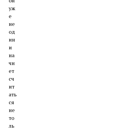
он
уж
е
не
од
ин
и
на
чн
ет
сч
ит
ать
ся
не
то
ль