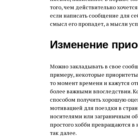
того, чем действительно хочется
если написать сообщение для се
смысл его пропадет, а мысли усп
Изменение прио
Можно закладывать в свое сообщ
примеру, некоторые приоритеты,
то момент времени и кажутся от
более важными впоследствии. Ко
способом получить хорошую оценк
мотивацией для поездки в стра
носителями или заграничным об
простого хобби превращаются в 
так далее.