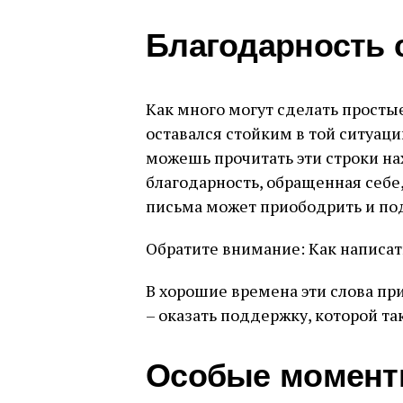
Благодарность 
Как много могут сделать простые
оставался стойким в той ситуации
можешь прочитать эти строки на
благодарность, обращенная себе,
письма может приободрить и под
Обратите внимание: Как написат
В хорошие времена эти слова пр
– оказать поддержку, которой так
Особые момен