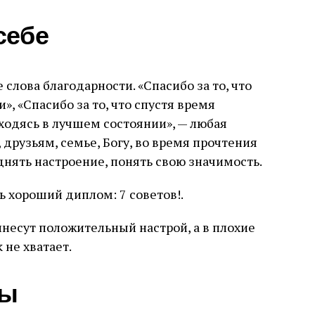
себе
 слова благодарности. «Спасибо за то, что
», «Спасибо за то, что спустя время
ходясь в лучшем состоянии», — любая
 друзьям, семье, Богу, во время прочтения
нять настроение, понять свою значимость.
ь хороший диплом: 7 советов!.
инесут положительный настрой, а в плохие
 не хватает.
ты