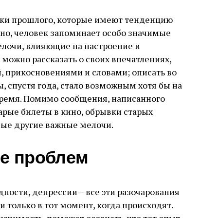
очки прошлого, которые имеют тенденцию
вно, человек запоминает особо значимые
елочи, влияющие на настроение и
 можно рассказать о своих впечатлениях,
, прикосновениями и словами; описать во
ы, спустя года, стало возможным хотя бы на
время. Помимо сообщения, написанного
тарые билеты в кино, обрывки старых
бые другие важные мелочи.
е проблем
дности, депрессии – все эти разочарования
 только в тот момент, когда происходят.