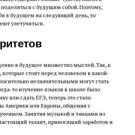
 поделиться с будущим собой. Поэтому,
бя в будущем на следующий день, то
еют улетучиться.
ритетов
ение в будущее множество мыслей. Так, к
 которые стоят перед человеком в какой-
носительно незначительными могут стать
гда-то изучение языков в школе было
у или сдать ЕГЭ, теперь это стало
ны Америки или Европы, общения с
учением. Занятия музыкой и танцами из
настоящий талант, приносящий заработок и