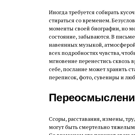
Иногда требуется собирать кус
стираться со временем. Безусло
моменты своей биографии, но м
состояние, забываются. В письме
навеянных музыкой, атмосферой
всех подробностях чувства, чтоб
мгновение перенестись сквозь 
себе, послание может хранить с
переписок, фото, сувениры и лю
Переосмыслени
Ссоры, расставания, измены, тру
могут быть смертельно тяжелыми