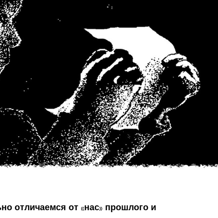
но отличаемся от «нас» прошлого и