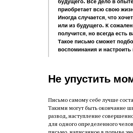
будущего. Все дело в опыте
приобретает всю свою жизнь
Иногда случается, что хоче
или из будущего. К сожале
получится, но всегда есть 
Такое письмо сможет подбо
воспоминания и настроить
Не упустить мо
Письмо самому себе лучше сост
Такими могут быть окончание шк
развод, наступление совершенно
для одного определенного челове
письмо, написанное в порыве эм