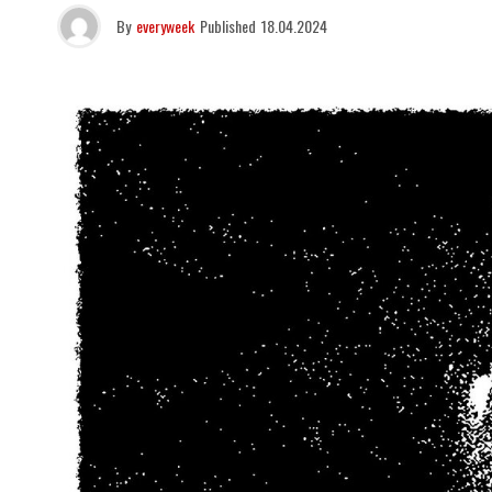
By
everyweek
Published
18.04.2024