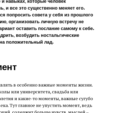
 и навыках, которые человек
, и все это существенно меняет его.
тся попросить совета у себя из прошлого
нию, организовать личную встречу не
вариант оставить послание самому к себе.
дрить, возбудить ностальгические
 на положительный лад.
мент
авлять в особенно важные моменты жизни.
олы или университета, свадьба или
летия и какие-то моменты, важные сугубо
ка. Тут главное не упустить момент, ведь
оций, содержит больше чувств, мыслей –