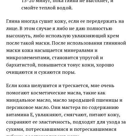
15-20 минут, пока глина не высохнет, и
смойте теплой водой.
Глина иногда сушит кожу, если ее передержать на
лице. В этом случае я либо не даю полностью
высохнуть, либо использую увлажняющий крем
после такой маски. После использования глиняной
маски кожа насыщается минералами и
микроэлементами, становится упругой и
бархатистой, повышается тонус кожи, хорошо
очищаются и сужаются поры.
Если кожа шелушится и трескается, мне очень
помогают косметические масла, такие как
миндальное масло, масло зародышей пшеницы и
персиковое масло. Они мастера по содержанию
витамина Е, увлажняют, смягчают, питают кожу,
сохраняют ее эластичность, подходят для ухода за
сухими, потрескавшимися и потрескавшимися