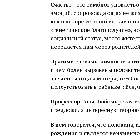
Счастье – это симбиоз удовлетв
эмоций, сопровождающих ее жизн
как о наборе условий выживания
«генетическое благополучие», но
социальный статус, место жител
передается нам через родителей
Другими словами, личности и от
и чем более выражены положит
элементы отца и матери, тем бо
присутствовать в ребенке. : Все, 
Профессор Соня Любомирская из
предложила интересную теорию 
В нем говорится, что половина, и
рождения и является неизменной