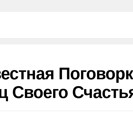
вестная Поговорк
ц Своего Счастья