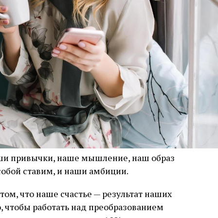
аши привычки, наше мышление, наш образ
собой ставим, и наши амбиции.
 том, что наше счастье — результат наших
о, чтобы работать над преобразованием