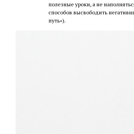
полезные уроки, а не наполняться
способов высвободить негативн
путь»).