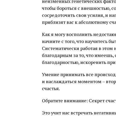
неизменных генетических фактор
чтобы бороться с внешностью, с
сосредоточить свои усилия, и н
приблизят вас к абсолютному сча
Как я могу восполнить недостаю
начните с того, что научитесь быт
Систематически работая в этом 
благодарным за то, что имеешь, 
благодарностью, искоренить прив
Умение принимать все происход
и наслаждаться моментом – втор
счастья.
Обратите внимание: Секрет счас
Это учит нас встречать негативн