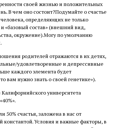
оренности своей жизнью и положительных
ь. В чем оно состоит?Подумайте о счастье
 человека, определяющих не только
 и «базовый состав» (внешний вид,
ьства, окружение).Могу по умолчанию
.
ношения родителей отражаются в их детях,
ельные/удовлетворенные и депрессивные
льше каждого элемента будет
что вам нужно знать о своей генетике»).
 Калифорнийского университета
«40%».
ли 50% счастья, заложена в нас от
 константой. Условия и важные факторы, в