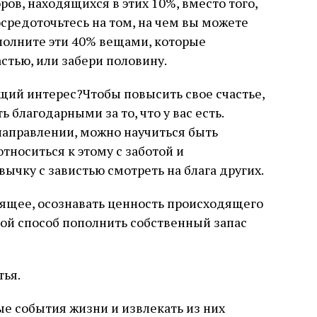
ов, находящихся в этих 10%, вместо того,
осредоточьтесь на том, на чем вы можете
аполните эти 40% вещами, которые
стью, или забери половину.
щий интерес?Чтобы повысить свое счастье,
ь благодарными за то, что у вас есть.
направлении, можно научиться быть
относиться к этому с заботой и
ычку с завистью смотреть на блага других.
ящее, осознавать ценность происходящего
ой способ пополнить собственный запас
тья.
ые события жизни и извлекать из них