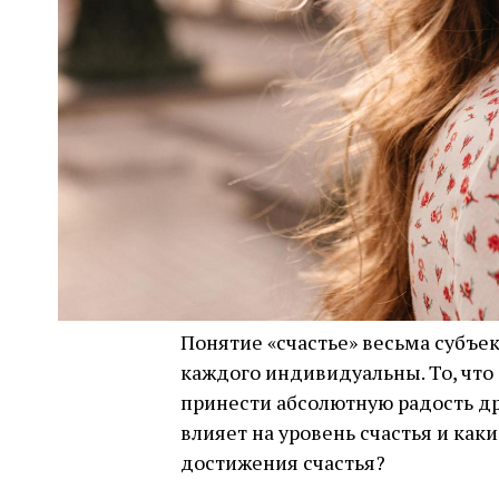
Понятие «счастье» весьма субъе
каждого индивидуальны. То, что
принести абсолютную радость дру
влияет на уровень счастья и ка
достижения счастья?