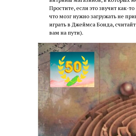
Простите, если это звучит как-т
что мозг нужно загружать не пр
играть в Джеймса Бонда, считай
вам на пути).