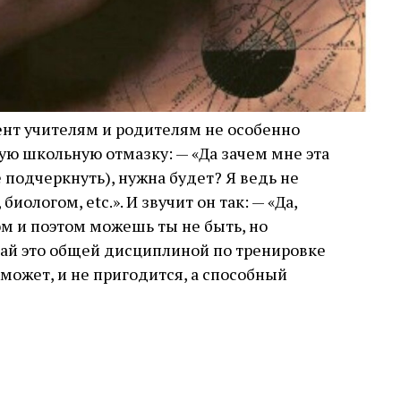
нт учителям и родителям не особенно
ую школьную отмазку: — «Да зачем мне эта
 подчеркнуть), нужна будет? Я ведь не
иологом, etc.». И звучит он так: — «Да,
м и поэтом можешь ты не быть, но
итай это общей дисциплиной по тренировке
 может, и не пригодится, а способный