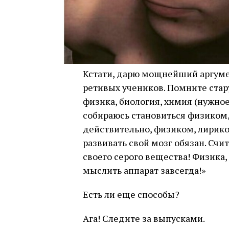
Кстати, дарю мощнейший аргуме
ретивых учеников. Помните стар
физика, биология, химия (нужное
собираюсь становиться физиком, б
действительно, физиком, лирико
развивать свой мозг обязан. Сч
своего серого вещества! Физика,
мыслить аппарат завсегда!»
Есть ли еще способы?
Ага! Следите за выпусками.