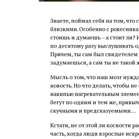
Знаете, поймал себя на том, что
близкими. Особенно с ровесникам
стоишь и думаешь – а стоит ли? 
по десятому разу выслушивать од
Причем, ты сам был свидетелем 
задумаешься, а сам ты не такой 
Мысль о том, что наш мозг нужда
новость. Но что делать, чтобы н
накипью нагревательным элемен
бегут по одним и тем же, прив
скучными и предсказуемыми…
Кстати, не от этой ли косности р
часть, когда люди взрослые искр