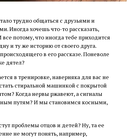
 стало трудно общаться с друзьями и
и. Иногда хочешь что-то рассказать,
И все потому, что иногда тебе приходится
ну и ту же историю от своего друга.
происходящего в его рассказе. Поневоле
же дятел?
ется в тренировке, наверняка для вас не
е стать стиральной машинкой с покрытой
том? Когда нервы ржавеют, а сигналы
ычным путям? И мы становимся косными,
астут проблемы отцов и детей? Ну, та ее
енне не могут понять, например,