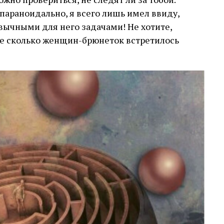
о параноидально, я всего лишь имел ввиду,
ивычными для него задачами! Не хотите,
те сколько женщин-брюнеток встретилось