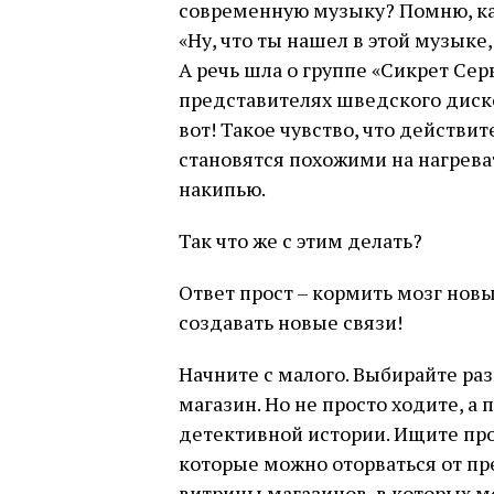
современную музыку? Помню, как
«Ну, что ты нашел в этой музыке,
А речь шла о группе «Сикрет Се
представителях шведского диско.
вот! Такое чувство, что действ
становятся похожими на нагрев
накипью.
Так что же с этим делать?
Ответ прост – кормить мозг нов
создавать новые связи!
Начните с малого. Выбирайте ра
магазин. Но не просто ходите, а
детективной истории. Ищите пр
которые можно оторваться от п
витрины магазинов, в которых мо