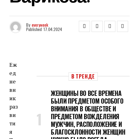
By
everyweek
Published
17.04.2024
Еж
ед
В ТРЕНДЕ
не
вн
ЖЕНЩИНЫ ВО ВСЕ ВРЕМЕНА
ик
БЫЛИ ПРЕДМЕТОМ ОСОБОГО
раз
ВНИМАНИЯ В ОБЩЕСТВЕ И
ви
ПРЕДМЕТОМ ВОЖДЕЛЕНИЯ
ти
МУЖЧИН, РАСПОЛОЖЕНИЕ И
БЛАГОСКЛОННОСТИ ЖЕНЩИН
я