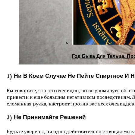
Год Быка Для Тельца: Пр
1) Ни В Коем Случае Не Пейте Спиртное И Н
Вы говорите, что это очевидно, но не упомянуть об эт
привести к еще большим негативным последствиям. Да
сломанная ручка, настроит против вас всех очевидцев
2) Не Принимайте Решений
Будьте уверены, ни одна действительно стоящая мысл