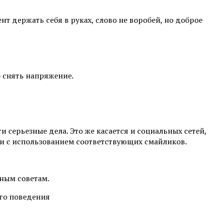
нт держать себя в руках, слово не воробей, но доброе
б снять напряжение.
и серьезные дела. Это же касается и социальных сетей,
ки с использованием соответствующих смайликов.
нным советам.
ого поведения