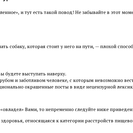
енное», и тут есть такой повод! Не забывайте в этот моме
ть собаку, которая стоит у него на пути, — плохой спосо
ы будете выступать наверху.
 грубом и заботливом человеке, с которым невозможно вест
оционально окрашенные посты в виде нецензурной лекси
ев «овладел» Вами, то непременно следуйте ниже приведе
 здоровья, относящаяся к категории расстройств пищев