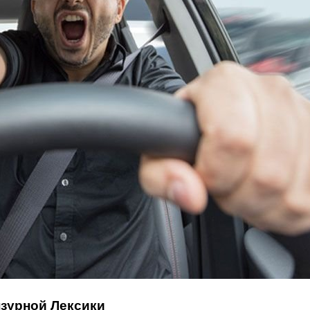
нзурной Лексики