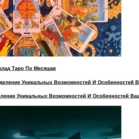
склад Таро По Месяцам
деление Уникальных Возможностей И Особенностей Ва