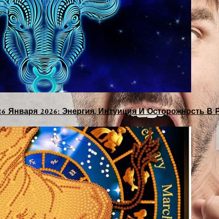
26 Января 2026: Энергия, Интуиция И Осторожность В 