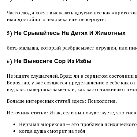
Часто люди хотят высказать другим все как «приготовл
имя достойного человека вам не вернуть.
5) Не Срывайтесь На Детях И Животных
бить малыша, который разбрасывает игрушки, или пина
6) Не Выносите Сор Из Избы
Не ищите слушателей. Вряд ли в сердитом состоянии в
Вероятно, у вас создастся представление о себе как о
ведь вы наверняка замечали, как вас отталкивают эм
Больше интересных статей здесь: Психология.
Источник статьи: Итак, если вы почувствуете, что гн
Нервная анорексия — это проблема психического
когда душа смотрит на тебя