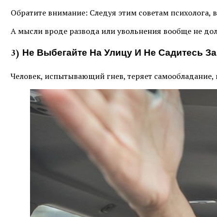
Обратите внимание: Следуя этим советам психолога, 
А мысли вроде развода или увольнения вообще не дол
3) Не Выбегайте На Улицу И Не Садитесь З
Человек, испытывающий гнев, теряет самообладание, из