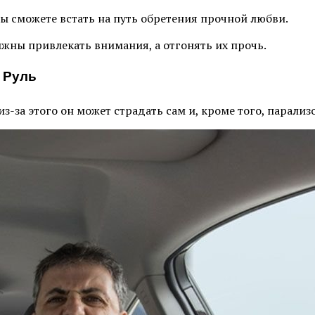
вы сможете встать на путь обретения прочной любви.
жны привлекать внимания, а отгонять их прочь.
а Руль
-за этого он может страдать сам и, кроме того, парализ