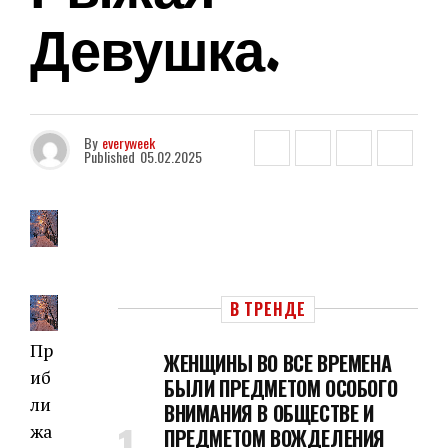
Девушка.
By
everyweek
Published
05.02.2025
В ТРЕНДЕ
Пр
ЖЕНЩИНЫ ВО ВСЕ ВРЕМЕНА
иб
БЫЛИ ПРЕДМЕТОМ ОСОБОГО
ли
ВНИМАНИЯ В ОБЩЕСТВЕ И
жа
ПРЕДМЕТОМ ВОЖДЕЛЕНИЯ