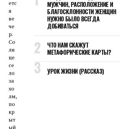
етс
МУЖЧИН, РАСПОЛОЖЕНИЕ И
БЛАГОСКЛОННОСТИ ЖЕНЩИН
я
НУЖНО БЫЛО ВСЕГДА
ве
ДОБИВАТЬСЯ
че
р.
Со
ЧТО НАМ СКАЖУТ
лн
МЕТАФОРИЧЕСКИЕ КАРТЫ?
це
се
УРОК ЖИЗНИ (РАССКАЗ)
ло
за
хо
лм,
по
кр
ыт
ый