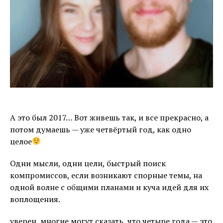
А это был 2017… Вот живешь так, и все прекрасно, а
потом думаешь — уже четвёртый год, как одно
целое
Одни мысли, одни цели, быстрый поиск
компромиссов, если возникают спорные темы, на
одной волне с общими планами и куча идей для их
воплощения.
уверен, многие могут сказать, что четыре года — это