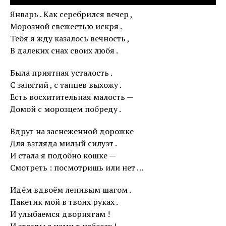
Январь . Как серебрился вечер ,
Морозной свежестью искря .
Тебя я жду казалось вечность ,
В далеких снах своих любя .
Была приятная усталость .
С занятий , с танцев выхожу .
Есть восхитительная малость —
Домой с морозцем побреду .
Вдруг на заснеженной дорожке
Для взгляда милый силуэт .
И стала я подобно кошке —
Смотреть : посмотришь или нет …
Идём вдвоём ленивым шагом .
Пакетик мой в твоих руках .
И улыбаемся дворнягам !