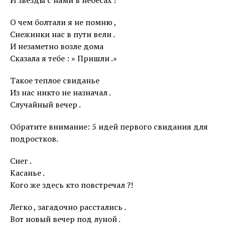
И звезды с нами в небесах !
О чем болтали я не помню ,
Снежинки нас в пути вели .
И незаметно возле дома
Сказала я тебе : » Пришли .»
Такое теплое свиданье
Из нас никто не назначал .
Случайный вечер .
Обратите внимание: 5 идей первого свидания для
подростков.
Снег .
Касанье .
Кого же здесь кто повстречал ?!
Легко , загадочно расстались .
Вот новый вечер под луной .