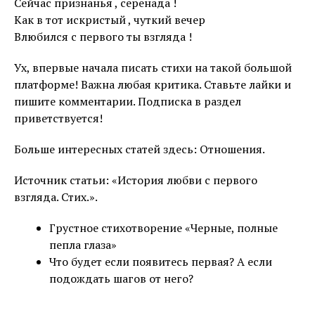
Сейчас признанья , серенада !
Как в тот искристый , чуткий вечер
Влюбился с первого ты взгляда !
Ух, впервые начала писать стихи на такой большой
платформе! Важна любая критика. Ставьте лайки и
пишите комментарии. Подписка в раздел
приветствуется!
Больше интересных статей здесь: Отношения.
Источник статьи: «История любви с первого
взгляда. Стих.».
Грустное стихотворение «Черные, полные
пепла глаза»
Что будет если появитесь первая? А если
подождать шагов от него?