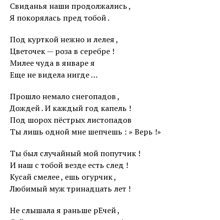
Свиданья наши продолжались ,
Я покорялась пред тобой .
Под курткой нежно и лелея ,
Цветочек — роза в серебре !
Милее чуда в январе я
Еще не видела нигде …
Прошло немало снегопадов ,
Дождей . И каждый год капель !
Под шорох пёстрых листопадов
Ты лишь одной мне шепчешь : » Верь !»
Ты был случайный мой попутчик !
И наш с тобой везде есть след !
Кусай смелее , ешь огурчик ,
Любимый муж тринадцать лет !
Не слышала я раньше рЕчей ,