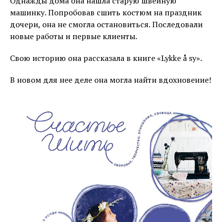
Однажды дома она нашла старую швейную
машинку. Попробовав сшить костюм на праздник
дочери, она не смогла остановиться. Последовали
новые работы и первые клиенты.
Свою историю она рассказала в книге «Lykke å sy».
В новом для нее деле она могла найти вдохновение!