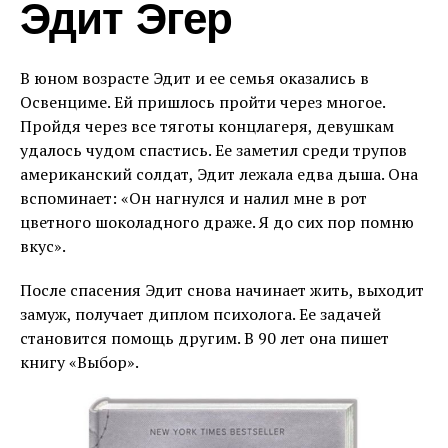
Эдит Эгер
В юном возрасте Эдит и ее семья оказались в
Освенциме. Ей пришлось пройти через многое.
Пройдя через все тяготы концлагеря, девушкам
удалось чудом спастись. Ее заметил среди трупов
американский солдат, Эдит лежала едва дыша. Она
вспоминает: «Он нагнулся и налил мне в рот
цветного шоколадного драже. Я до сих пор помню
вкус».
После спасения Эдит снова начинает жить, выходит
замуж, получает диплом психолога. Ее задачей
становится помощь другим. В 90 лет она пишет
книгу «Выбор».