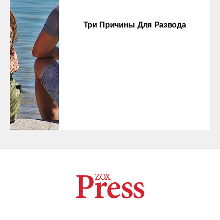
Три Причины Для Развода