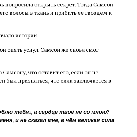
вь попросила открыть секрет. Тогда Самсон
 его волосы в ткань и прибить ее гвоздем к
ачало истории.
сон опять уснул. Самсон же снова смог
Самсону, что оставит его, если он не
н был признаться, что сила заключается в
блю тебя», а сердце твоё не со мною?
ня, и не сказал мне, в чём великая сила