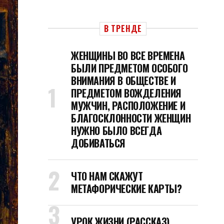
В ТРЕНДЕ
ЖЕНЩИНЫ ВО ВСЕ ВРЕМЕНА
БЫЛИ ПРЕДМЕТОМ ОСОБОГО
ВНИМАНИЯ В ОБЩЕСТВЕ И
ПРЕДМЕТОМ ВОЖДЕЛЕНИЯ
МУЖЧИН, РАСПОЛОЖЕНИЕ И
БЛАГОСКЛОННОСТИ ЖЕНЩИН
НУЖНО БЫЛО ВСЕГДА
ДОБИВАТЬСЯ
ЧТО НАМ СКАЖУТ
МЕТАФОРИЧЕСКИЕ КАРТЫ?
УРОК ЖИЗНИ (РАССКАЗ)