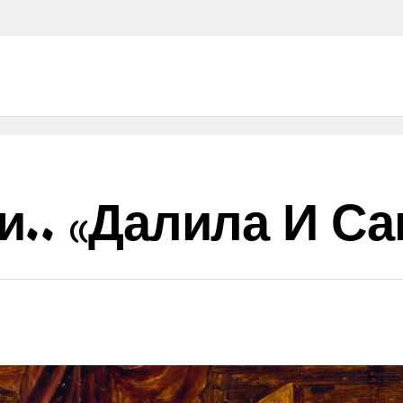
.. «Далила И Са