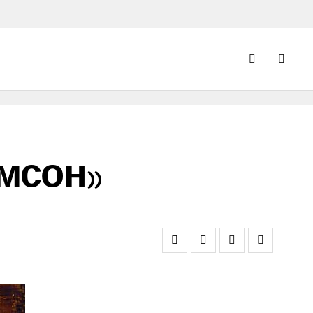
мсон»