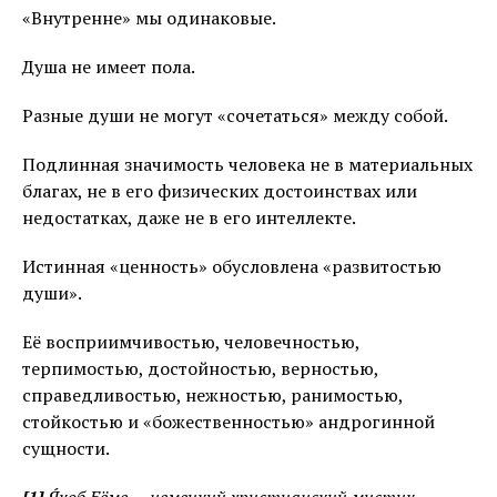
«Внутренне» мы одинаковые.
Душа не имеет пола.
Разные души не могут «сочетаться» между собой.
Подлинная значимость человека не в материальных
благах, не в его физических достоинствах или
недостатках, даже не в его интеллекте.
Истинная «ценность» обусловлена «развитостью
души».
Её восприимчивостью, человечностью,
терпимостью, достойностью, верностью,
справедливостью, нежностью, ранимостью,
стойкостью и «божественностью» андрогинной
сущности.