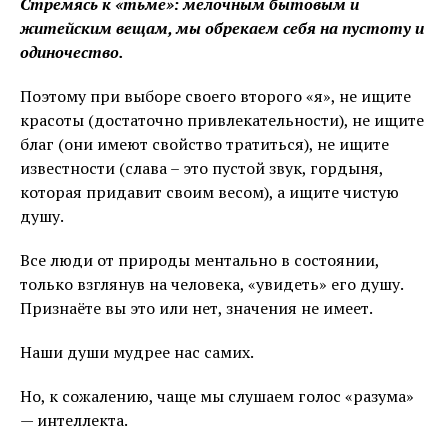
Стремясь к «тьме»: мелочным бытовым и
житейским вещам, мы обрекаем себя на пустоту и
одиночество.
Поэтому при выборе своего второго «я», не ищите
красоты (достаточно привлекательности), не ищите
благ (они имеют свойство тратиться), не ищите
известности (слава – это пустой звук, гордыня,
которая придавит своим весом), а ищите чистую
душу.
Все люди от природы ментально в состоянии,
только взглянув на человека, «увидеть» его душу.
Признаёте вы это или нет, значения не имеет.
Наши души мудрее нас самих.
Но, к сожалению, чаще мы слушаем голос «разума»
— интеллекта.