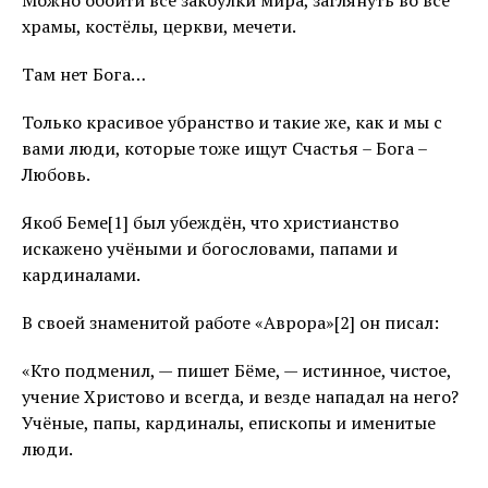
Можно обойти все закоулки мира, заглянуть во все
храмы, костёлы, церкви, мечети.
Там нет Бога…
Только красивое убранство и такие же, как и мы с
вами люди, которые тоже ищут Счастья – Бога –
Любовь.
Якоб Беме[1] был убеждён, что христианство
искажено учёными и богословами, папами и
кардиналами.
В своей знаменитой работе «Аврора»[2] он писал:
«Кто подменил, — пишет Бёме, — истинное, чистое,
учение Христово и всегда, и везде нападал на него?
Учёные, папы, кардиналы, епископы и именитые
люди.