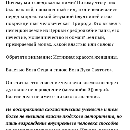
Почему мир следовал за ними? Потому что у них
был важный, напыщенный вид, и они величались
перед миром: такой безумной блудницей стала
повреждённая человеческая Природа. Кто вымел в
немецкой земле из Церкви сребролюбие папы, его
нечестие, мошенничество и обман? Бедный,
презираемый монах. Какой властью или силою?
Обратите внимание: Истинная красота женщины.
Властью Бога Отца и силою Бога Духа Святого».
Он считал, что спасение человека возможно через
духовное перерождение (метанойю[3]) верой.
Благие дела не имеют никакого значения.
Не абстрактная схоластическая учёность и тем
более не внешняя власть людского авторитета, но
лишь возрождение внутреннего человека способно