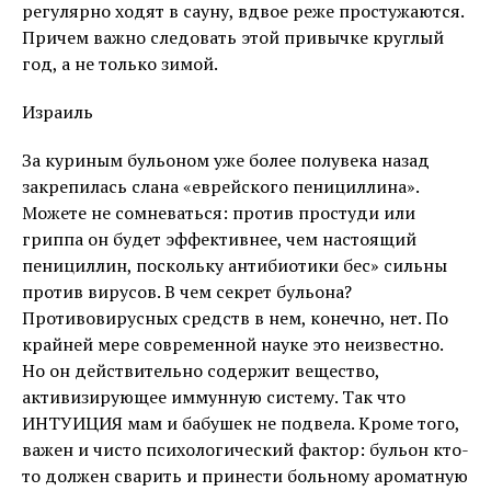
регулярно ходят в сауну, вдвое реже простужаются.
Причем важно следовать этой привычке круглый
год, а не только зимой.
Израиль
За куриным бульоном уже более полувека назад
закрепилась слана «еврейского пенициллина».
Можете не сомневаться: против простуди или
гриппа он будет эффективнее, чем настоящий
пенициллин, поскольку антибиотики бес» сильны
против вирусов. В чем секрет бульона?
Противовирусных средств в нем, конечно, нет. По
крайней мере современной науке это неизвестно.
Но он действительно содержит вещество,
активизирующее иммунную систему. Так что
ИНТУИЦИЯ мам и бабушек не подвела. Кроме того,
важен и чисто психологический фактор: бульон кто-
то должен сварить и принести больному ароматную