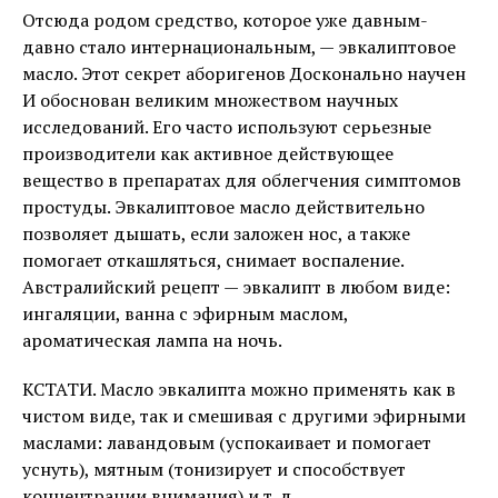
Отсюда родом средство, которое уже давным-
давно стало интернациональным, — эвкалиптовое
масло. Этот секрет аборигенов Досконально научен
И обоснован великим множеством научных
исследований. Его часто используют серьезные
производители как активное действующее
вещество в препаратах для облегчения симптомов
простуды. Эвкалиптовое масло действительно
позволяет дышать, если заложен нос, а также
помогает откашляться, снимает воспаление.
Австралийский рецепт — эвкалипт в любом виде:
ингаляции, ванна с эфирным маслом,
ароматическая лампа на ночь.
КСТАТИ. Масло эвкалипта можно применять как в
чистом виде, так и смешивая с другими эфирными
маслами: лавандовым (успокаивает и помогает
уснуть), мятным (тонизирует и способствует
концентрации внимания) и т. д.