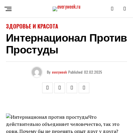
ЗДОРОВЬЕ И КРАСОТА
Интернационал Против
Простуды
By
everyweek
Published
02.02.2025
Что
действительно объединяет человечество, так это
орви. Почему бы не перенять опыт друг у друга?