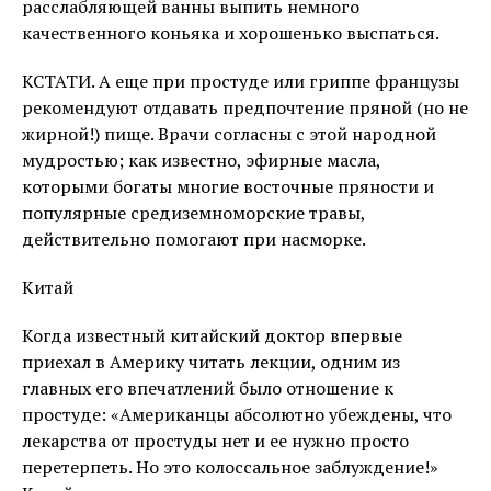
расслабляющей ванны выпить немного
качественного коньяка и хорошенько выспаться.
КСТАТИ. А еще при простуде или гриппе французы
рекомендуют отдавать предпочтение пряной (но не
жирной!) пище. Врачи согласны с этой народной
мудростью; как известно, эфирные масла,
которыми богаты многие восточные пряности и
популярные средиземноморские травы,
действительно помогают при насморке.
Китай
Когда известный китайский доктор впервые
приехал в Америку читать лекции, одним из
главных его впечатлений было отношение к
простуде: «Американцы абсолютно убеждены, что
лекарства от простуды нет и ее нужно просто
перетерпеть. Но это колоссальное заблуждение!»