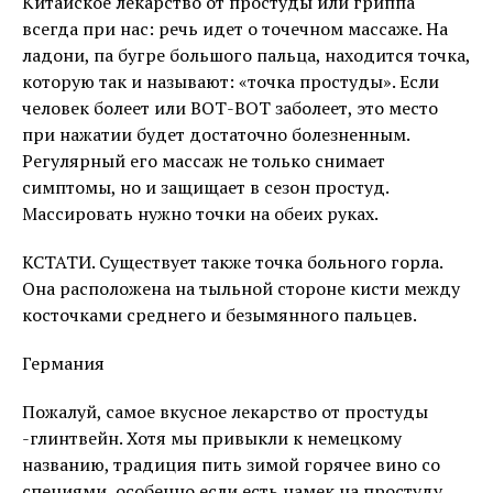
Китайское лекарство от простуды или гриппа
всегда при нас: речь идет о точечном массаже. На
ладони, па бугре большого пальца, находится точка,
которую так и называют: «точка простуды». Если
человек болеет или ВОТ-ВОТ заболеет, это место
при нажатии будет достаточно болезненным.
Регулярный его массаж не только снимает
симптомы, но и защищает в сезон простуд.
Массировать нужно точки на обеих руках.
КСТАТИ. Существует также точка больного горла.
Она расположена на тыльной стороне кисти между
косточками среднего и безымянного пальцев.
Германия
Пожалуй, самое вкусное лекарство от простуды
-глинтвейн. Хотя мы привыкли к немецкому
названию, традиция пить зимой горячее вино со
специями, особенно если есть намек на простуду,