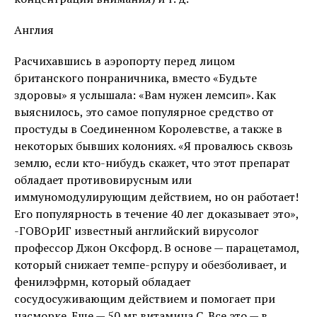
Англия
Расчихавшись в аэропорту перед лицом
британского понраничника, вместо «Будьте
здоровы» я услышала: «Вам нужен лемсип». Как
выяснилось, это самое популярное средство от
простуды в Соединенном Королевстве, а также в
некоторых бывших колониях. «Я провалюсь сквозь
землю, если кто-нибудь скажет, что этот препарат
обладает противовирусным или
иммуномодулирующим действием, но он работает!
Его популярность в течение 40 лег доказывает это»,
-ГОВОрИГ известный английский вирусолог
профессор Джон Оксфорд. В основе — парацетамол,
который снижает темпе-рспуру и обезболивает, и
фенилэфрмн, который обладает
сосудосуживающим действием и помогает при
насморке. Еще — 50 мг витамина С. Все это — в