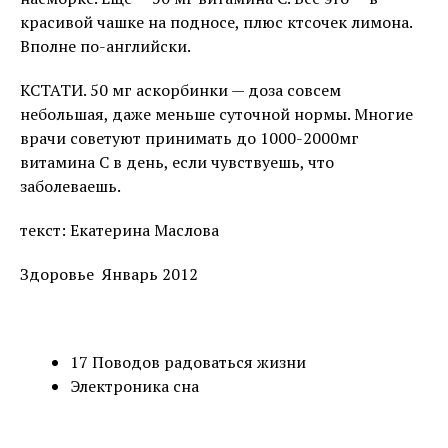
красивой чашке на подносе, плюс ктсочек лимона.
Вполне по-английски.
КСТАТИ. 50 мг аскорбинки — доза совсем
небольшая, даже меньше суточной нормы. Многие
врачи советуют принимать до 1000-2000мг
витамина С в день, если чувствуешь, что
заболеваешь.
текст: Екатерина Маслова
Здоровье Январь 2012
17 Поводов радоваться жизни
Электроника сна