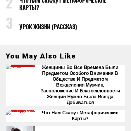
ЧТО НАМ СКАЖУТ МЕТАФОРИЧЕСКИЕ
КАРТЫ?
УРОК ЖИЗНИ (РАССКАЗ)
You May Also Like
Женщины Во Все Времена Были
Предметом Особого Внимания В
Обществе И Предметом
Вожделения Мужчин,
Расположение И Благосклонности
Женщин Нужно Было Всегда
Добиваться
Что Нам Скажут Метафорические
Карты?