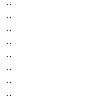
…
…
…
…
…
…
…
…
…
…
…
…
…
…
…
…
…