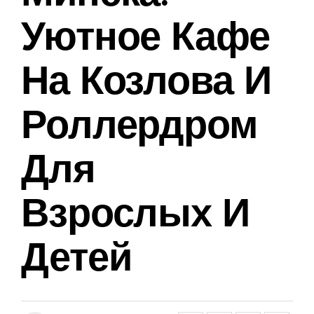
Уютное Кафе
На Козлова И
Роллердром
Для
Взрослых И
Детей