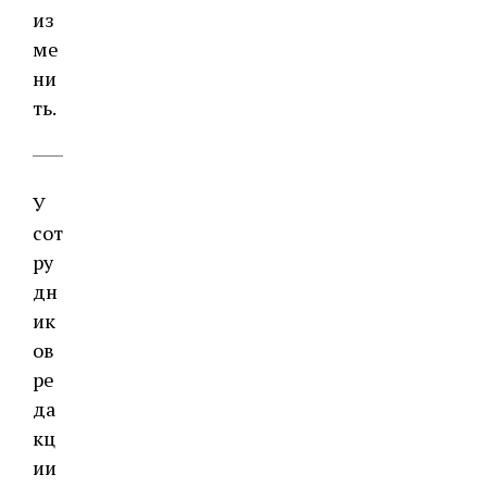
из
ме
ни
ть.
У
сот
ру
дн
ик
ов
ре
да
кц
ии