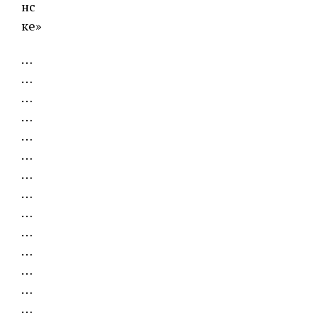
нс
ке»
…
…
…
…
…
…
…
…
…
…
…
…
…
…