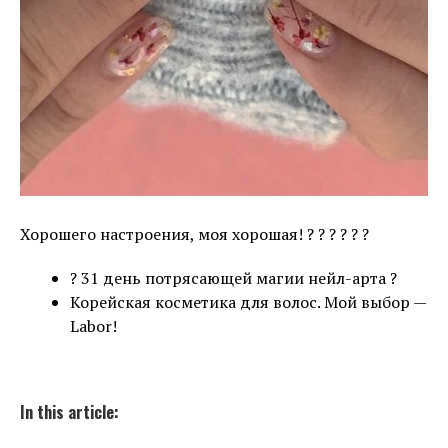
Хорошего настроения, моя хорошая! ? ? ? ? ? ?
? 31 день потрясающей магии нейл-арта ?
Корейская косметика для волос. Мой выбор —
Labor!
In this article: