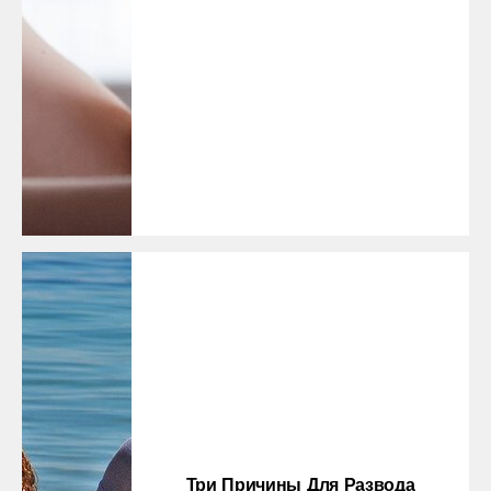
Три Причины Для Развода