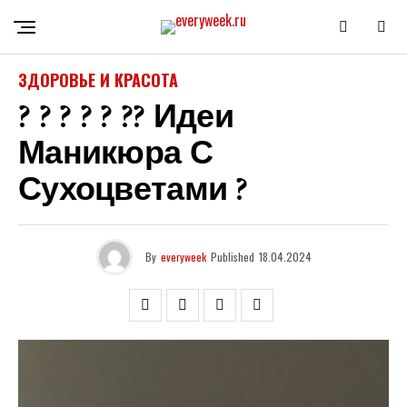
ЗДОРОВЬЕ И КРАСОТА
? ? ? ? ? ?? Идеи
Маникюра С
Сухоцветами ?
By
everyweek
Published
18.04.2024