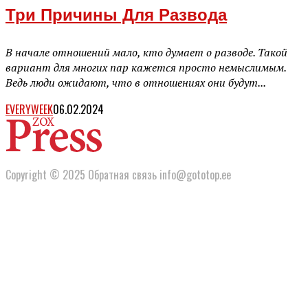
Три Причины Для Развода
В начале отношений мало, кто думает о разводе. Такой
вариант для многих пар кажется просто немыслимым.
Ведь люди ожидают, что в отношениях они будут...
EVERYWEEK
06.02.2024
Copyright © 2025 Обратная связь info@gototop.ee