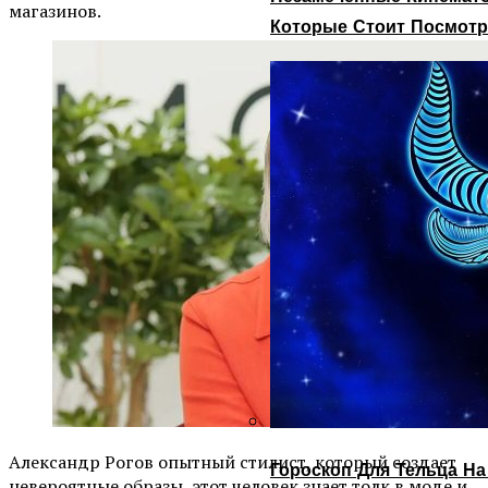
магазинов.
Которые Стоит Посмотр
Александр Рогов опытный стилист, который создает
Гороскоп Для Тельца На
невероятные образы, этот человек знает толк в моде и