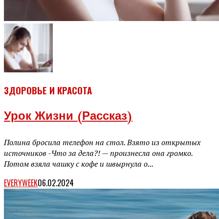
ЗДОРОВЬЕ И КРАСОТА
Урок Жизни (рассказ)
Полина бросила телефон на стол. Взято из открытых
источников -Что за дела?! — произнесла она громко.
Потом взяла чашку с кофе и швырнула о...
EVERYWEEK
06.02.2024