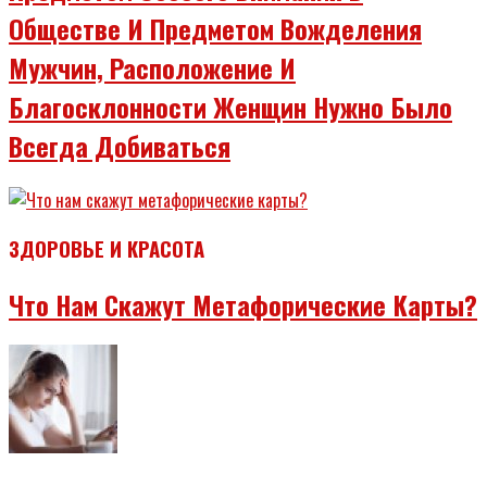
Обществе И Предметом Вожделения
Мужчин, Расположение И
Благосклонности Женщин Нужно Было
Всегда Добиваться
ЗДОРОВЬЕ И КРАСОТА
Что Нам Скажут Метафорические Карты?