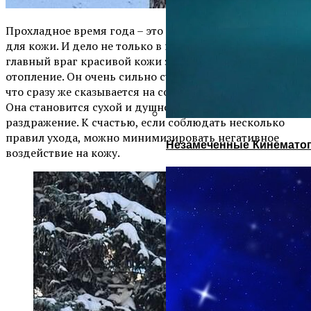
Прохладное время года – это всегда большой стресс
для кожи. И дело не только в низких температурах,
главный враг красивой кожи зимой – центральное
отопление. Он очень сильно сушит воздух в квартире,
что сразу же сказывается на состоянии нашей кожи.
Она становится сухой и душной, часто возникает
раздражение. К счастью, если соблюдать несколько
правил ухода, можно минимизировать негативное
Незамеченные Кинематог
воздействие на кожу.