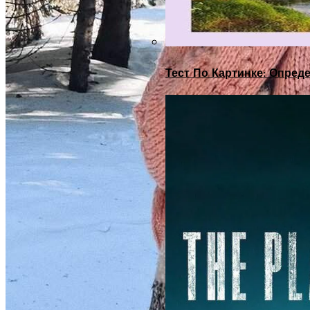
Тест По Картинке: Опре