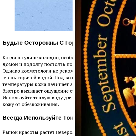
Будьте Осторожны С Горячей Водой
Когда на улице холодно, особенно приятно прийти
домой и подолгу постоять под горячим душем.
Однако косметологи не рекомендуют злоупотреблять
очень горячей водой. Под воздействием высокой
температуры кожа начинает активно терять влагу, что
быстро вызывает ощущение сухости и стянутости.
Используйте теплую воду для душа, чтобы защитить
кожу от обезвоживания.
Всегда Используйте Тонер
Рынок красоты растет невероятными темпами.