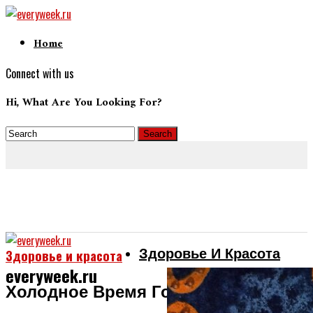
Home
Connect with us
Hi, What Are You Looking For?
Здоровье И Красота
Здоровье и красота
everyweek.ru
Холодное Время Года – Это Всегда