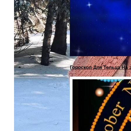
Гороскоп Для Тельца На 