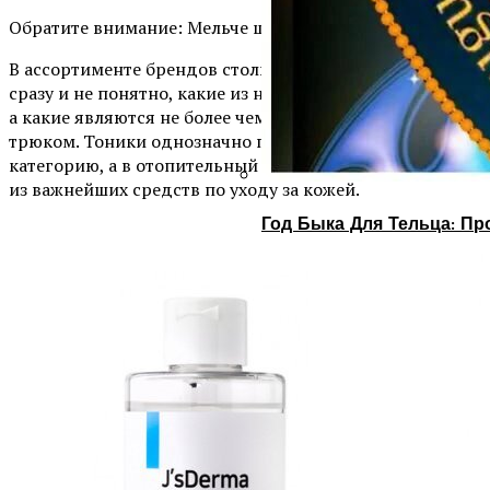
Обратите внимание: Мельче шаг во время пробежек.
В ассортименте брендов столько разных товаров, что
сразу и не понятно, какие из них действительно нужны,
а какие являются не более чем маркетинговым
трюком. Тоники однозначно попадают в первую
категорию, а в отопительный сезон становятся одним
из важнейших средств по уходу за кожей.
Год Быка Для Тельца: Пр