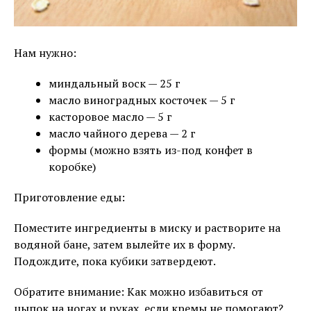
Нам нужно:
миндальный воск — 25 г
масло виноградных косточек — 5 г
касторовое масло — 5 г
масло чайного дерева — 2 г
формы (можно взять из-под конфет в
коробке)
Приготовление еды:
Поместите ингредиенты в миску и растворите на
водяной бане, затем вылейте их в форму.
Подождите, пока кубики затвердеют.
Обратите внимание: Как можно избавиться от
цыпок на ногах и руках, если кремы не помогают?.