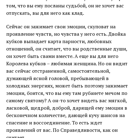
том, что вы ему посланы судьбой, он не хочет вас
отпускать, вы для него как клад.
Сейчас он зажимает свои эмоции, скуповат на
проявление чувств, но чувства у него есть. Двойка
кубков выпадает карта парности, любовных
отношений, он считает, что вы родственные души,
он хочет быть свами вместе. А еще вы для него
Королева кубков – любимая женщина. Но он видит
вас сейчас отстраненной, самостоятельной,
думающей ясной головой, пребывающей в
холодных энергиях, может быть поэтому зажимает
эмоции, боится, что вы ему там рубанете мечом по
самому святому? А он-то хочет видеть вас мягкой,
ласковой, щедрой, доброй, дарящей ему эмоции в
бесконечном количестве, дающей кучу шансов на
спасение и воссоединение. То есть ждет
проявлений от вас. По Справедливости, как он
считает.