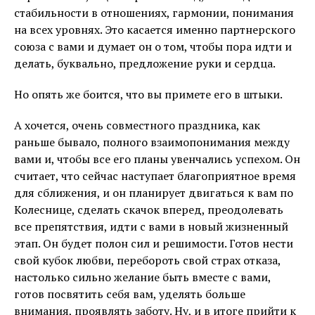
стабильности в отношениях, гармонии, понимания
на всех уровнях. Это касается именно партнерского
союза с вами и думает он о том, чтобы пора идти и
делать, буквально, предложение руки и сердца.
Но опять же боится, что вы примете его в штыки.
А хочется, очень совместного праздника, как
раньше бывало, полного взаимопонимания между
вами и, чтобы все его планы увенчались успехом. Он
считает, что сейчас наступает благоприятное время
для сближения, и он планирует двигаться к вам по
Колеснице, сделать скачок вперед, преодолевать
все препятствия, идти с вами в новый жизненный
этап. Он будет полон сил и решимости. Готов нести
свой кубок любви, перебороть свой страх отказа,
настолько сильно желание быть вместе с вами,
готов посвятить себя вам, уделять больше
внимания, проявлять заботу. Ну, и в итоге прийти к