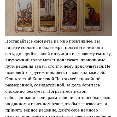
Постарайтесь смотреть на мир позитивнее, вы
видите события в более мрачном свете, чем они
есть, доверяйте своей интуиции и здравому смыслу,
внутренний голос может подсказать правильные
пути решения задач, стоит к нему прислушаться. Не
позволяйте другим повлиять на ваш ход мыслей.
Станьте этой Королевой Пентаклей, спокойной
размеренной, созидательной, за дела беритесь
спокойно, без суеты. Погрузитесь в свои
собственные мысли, размышления, это необходимо
на данном жизненном этапе, чтобы все взвесить и
принять верное решение, дайте себе немного
отдыха, подумайте, какими будут ваши дальнейшие