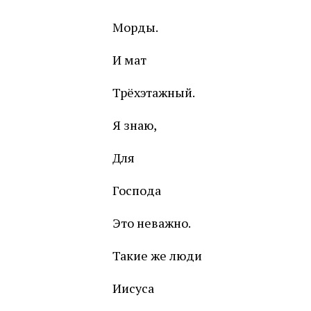
Морды.
И мат
Трёхэтажный.
Я знаю,
Для
Господа
Это неважно.
Такие же люди
Иисуса