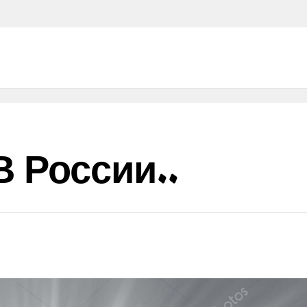
 России..