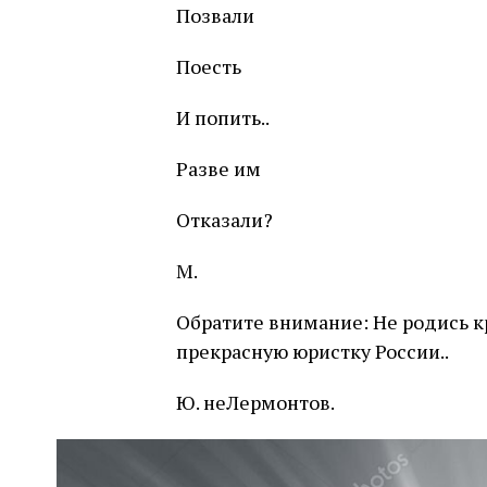
Позвали
Поесть
И попить..
Разве им
Отказали?
М.
Обратите внимание: Не родись к
прекрасную юристку России..
Ю. неЛермонтов.