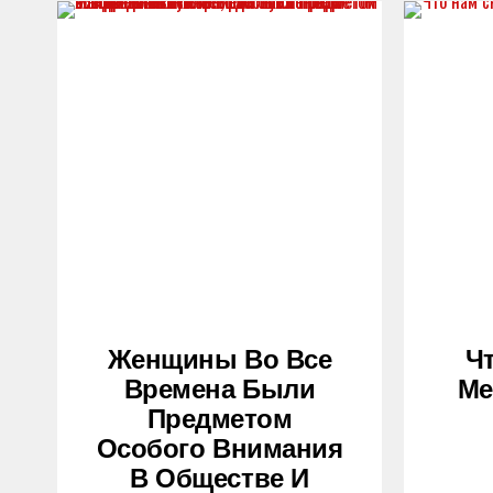
Женщины Во Все
Ч
Времена Были
Ме
Предметом
Особого Внимания
В Обществе И